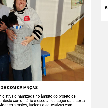
S
Sk
ADE COM CRIANÇAS
iciativa dinamizada no âmbito do projeto de
ontexto comunitário e escolar, de segunda a sexta-
vidades simples, lúdicas e educativas com