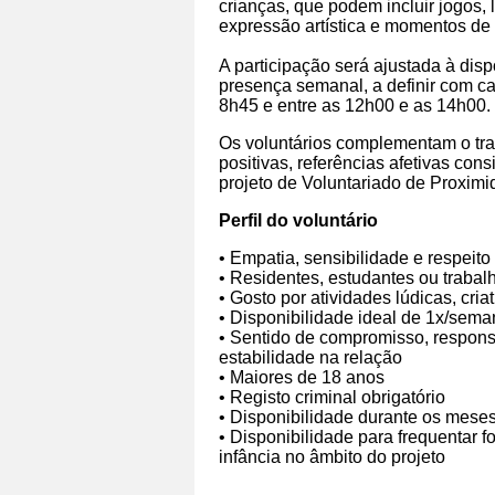
crianças, que podem incluir jogos, l
expressão artística e momentos de
A participação será ajustada à disp
presença semanal, a definir com ca
8h45 e entre as 12h00 e as 14h00.
Os voluntários complementam o tra
positivas, referências afetivas con
projeto de Voluntariado de Proximi
Perfil do voluntário
• Empatia, sensibilidade e respeito
• Residentes, estudantes ou trabal
• Gosto por atividades lúdicas, cri
• Disponibilidade ideal de 1x/sem
• Sentido de compromisso, respons
estabilidade na relação
• Maiores de 18 anos
• Registo criminal obrigatório
• Disponibilidade durante os meses
• Disponibilidade para frequentar 
infância no âmbito do projeto