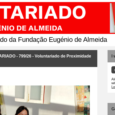
ado da Fundação Eugénio de Almeida
DO - 799/26 - Voluntariado de Proximidade
I
Al
wi
Lo
G