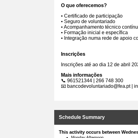
O que oferecemos?
• Certificado de participação
• Seguro de voluntariado
• Acompanhamento técnico contín
• Formação inicial e específica
• Integração numa rede de apoio c
Inscrições
Inscrições até ao dia 12 de abril 2
Mais informações
📞 961521344 | 266 748 300
📧 bancodevoluntariado@fea.pt | i
Schedule Summary
This activity occurs between Wednesd
Monday Afternoon