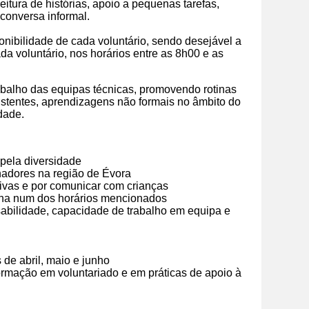
eitura de histórias, apoio a pequenas tarefas,
 conversa informal.
onibilidade de cada voluntário, sendo desejável a
da voluntário, nos horários
entre as 8h00 e as
balho das equipas técnicas, promovendo rotinas
sistentes, aprendizagens não formais no âmbito do
dade.
 pela diversidade
hadores na região de Évora
ativas e por comunicar com crianças
ana num dos horários mencionados
abilidade, capacidade de trabalho em equipa e
 de abril, maio e junho
formação em voluntariado e em práticas de apoio à