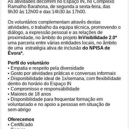
As atividades decorrem no Espaço IN, no Complexo
Ramalho Barahona, de segunda a sexta-feira, das
9h30 às 12h00 e das 14h30 às 17h00.
Os voluntários complementam através destas
atividades, o trabalho da equipa técnica, promovendo o
diálogo, a expressão pessoal e as relações de
proximidade, no âmbito do projeto
InVisibilidade 2.0*
uma parceria entre várias entidades locais, no âmbito
de uma estratégia ativa de inclusão
do NPISA de
Évora*
,
Perfil do voluntário
• Empatia e respeito pela diversidade
• Gosto por atividades práticas e conversas informais
• Disponibilidade ideal de 1x/semana, com flexibilidade
dentro do horário do Espaço IN
• Compromisso e responsabilidade
• Maiores de 18 anos
• Disponibilidade para frequentar formação em
voluntariado e no apoio a pessoas em situação de
sem-abrigo
Oferecemos
• Certificado