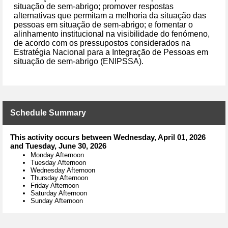
situação de sem-abrigo; promover respostas
alternativas que permitam a melhoria da situação das
pessoas em situação de sem-abrigo; e fomentar o
alinhamento institucional na visibilidade do fenómeno,
de acordo com os pressupostos considerados na
Estratégia Nacional para a Integração de Pessoas em
situação de sem-abrigo (ENIPSSA).
Schedule Summary
This activity occurs between Wednesday, April 01, 2026
and Tuesday, June 30, 2026
Monday Afternoon
Tuesday Afternoon
Wednesday Afternoon
Thursday Afternoon
Friday Afternoon
Saturday Afternoon
Sunday Afternoon