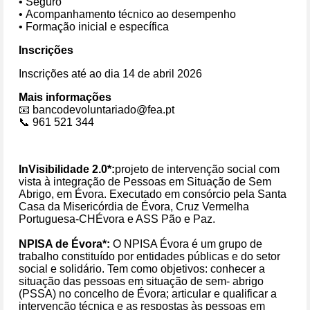
• Seguro
•
Acompanhamento técnico ao desempenho
• Formação inicial e específica
Inscrições
Inscrições até ao dia 14 de abril 2026
Mais informações
📧 bancodevoluntariado@fea.pt
📞 961 521 344
InVisibilidade 2.0*:
projeto de intervenção social com
vista à integração de Pessoas em Situação de Sem
Abrigo, em Évora. Executado em consórcio pela Santa
Casa da Misericórdia de Évora, Cruz Vermelha
Portuguesa-CHÉvora e ASS Pão e Paz.
NPISA de Évora*:
O NPISA Évora é um grupo de
trabalho constituído por entidades públicas e do setor
social e solidário. Tem como objetivos: conhecer a
situação das pessoas em situação de sem- abrigo
(PSSA) no concelho de Évora; articular e qualificar a
intervenção técnica e as respostas às pessoas em