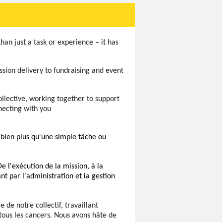
an just a task or experience – it has
ssion delivery to fundraising and event
llective, working together to support
necting with you
 bien plus qu'une simple tâche ou
 l'exécution de la mission, à la 
t par l'administration et la gestion 
de notre collectif, travaillant 
ous les cancers. 
Nous avons hâte de 