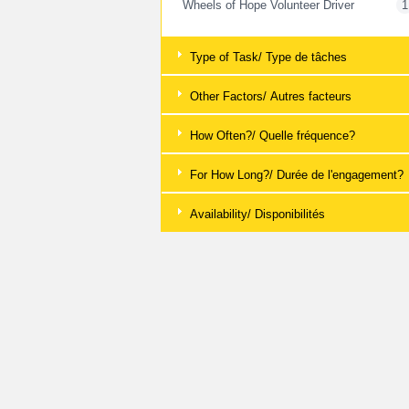
Wheels of Hope Volunteer Driver
1
Type of Task/ Type de tâches
Other Factors/ Autres facteurs
How Often?/ Quelle fréquence?
For How Long?/ Durée de l'engagement?
Availability/ Disponibilités