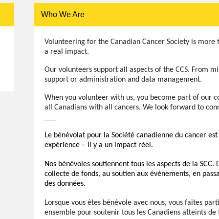
Who We Are
e
Volunteering for the Canadian Cancer Society is more th
a real impact.
Our volunteers support all aspects of the CCS. From mi
support or administration and data management.
When you volunteer with us, you become part of our co
all Canadians with all cancers. We look forward to con
___
Le bénévolat pour la Société canadienne du cancer est
expérience – il y a un impact réel.
Nos bénévoles soutiennent tous les aspects de la SCC. De
collecte de fonds, au soutien aux événements, en passan
des données.  
Lorsque vous êtes bénévole avec nous, vous faites partie 
ensemble pour soutenir tous les Canadiens atteints de t