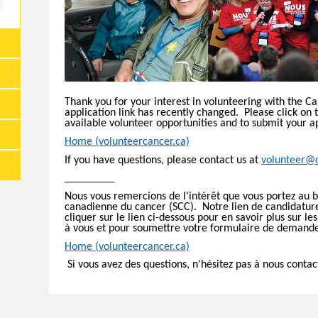
Thank you for your interest in volunteering with the 
application link has recently changed. Please click on 
available volunteer opportunities and to submit your a
Home (volunteercancer.ca)
If you have questions, please contact us at
volunteer@c
__________
Nous vous remercions de l'intérêt que vous portez au b
canadienne du cancer (SCC). Notre lien de candidatu
cliquer sur le lien ci-dessous pour en savoir plus sur les
à vous et pour soumettre votre formulaire de demande 
Home (volunteercancer.ca)
Si vous avez des questions, n'hésitez pas à nous contac