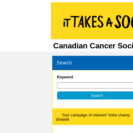
Canadian Cancer Soci
Search
Keyword
Your campaign of interest/ Votre champ
d'intérêt