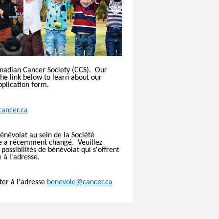
Canadian Cancer Society (CCS). Our
the link below to learn about our
pplication form.
ancer.ca
énévolat au sein de la Société
re a récemment changé. Veuillez
 possibilités de bénévolat qui s'offrent
à l'adresse.
ter à l'adresse
benevole@cancer.ca