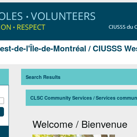
t-de-l'Île-de-Montréal / CIUSSS Wes
Search Results
CLSC Community Services / Services commun
Welcome / Bienvenue