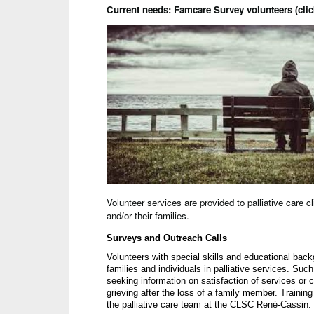
Current needs: Famcare Survey volunteers (clic
Volunteer services are provided to palliative care c
and/or their families.
Surveys and Outreach Calls
Volunteers with 
special skills
 and educational backg
families and individuals in palliative services. Su
seeking information on satisfaction of services or c
grieving after the loss of a family member. 
Training
the palliative care team at the CLSC René-Cassin.