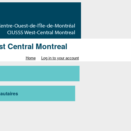
t Central Montreal
Home
Log in to your account
autaires