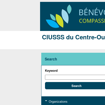
CIUSSS du Centre-Oues
Search
Keyword
Organizations