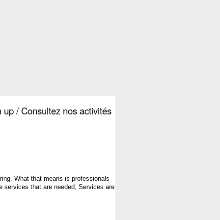
 up / Consultez nos activités 
ing. 
What that means is professionals 
e services that are needed, Services are 