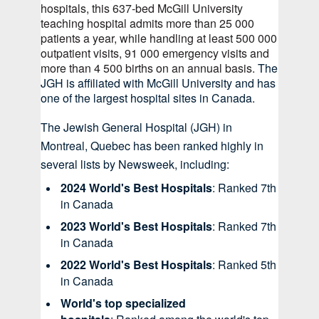
hospitals, this 637‑bed McGill University
teaching hospital admits more than 25 000
patients a year, while handling at least 500 000
outpatient visits, 91 000 emergency visits and
more than 4 500 births on an annual basis.
The
JGH is affiliated with McGill University and has
one of the largest hospital sites in Canada.
The Jewish General Hospital (JGH) in
Montreal, Quebec has been ranked highly in
several lists by Newsweek, including:
2024 World's Best Hospitals
: Ranked 7th
in Canada
2023 World's Best Hospitals
: Ranked 7th
in Canada
2022 World's Best Hospitals
: Ranked 5th
in Canada
World's top specialized