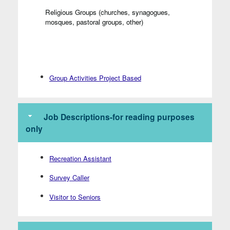
Religious Groups (churches, synagogues,
mosques, pastoral groups, other)
Group Activities Project Based
Job Descriptions-for reading purposes
only
Recreation Assistant
Survey Caller
Visitor to Seniors