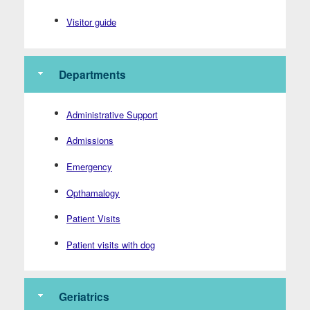
Visitor guide
Departments
Administrative Support
Admissions
Emergency
Opthamalogy
Patient Visits
Patient visits with dog
Geriatrics