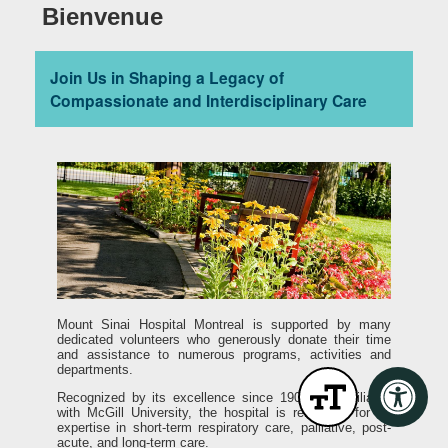
Bienvenue
Join Us in Shaping a Legacy of
Compassionate and Interdisciplinary Care
Mount Sinai Hospital Montreal is supported by many
dedicated volunteers who generously donate their time
and assistance to numerous programs, activities and
departments.
Recognized by its excellence since 1909 and affiliated
with McGill University, the hospital is renowned for its
expertise in short-term respiratory care, palliative, post-
acute, and long-term care.