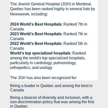
The Jewish General Hospital (JGH) in Montreal,
Quebec has been ranked highly in several lists by
Newsweek, including:
2024 World's Best Hospitals
: Ranked 7th in
Canada
2023 World's Best Hospitals
: Ranked 7th in
Canada
2022 World's Best Hospitals
: Ranked 5th in
Canada
World's top specialized hospitals
: Ranked
among the world's top specialized hospitals,
particularly in cardiology, pulmonology,
orthopedics, and urology
The JGH has also been recognized for:
Being a leader in Quebec and among the best in
Canada
Being a beacon of diversity and inclusion, with a
non-discrimination policy that was among the first
in Quebec