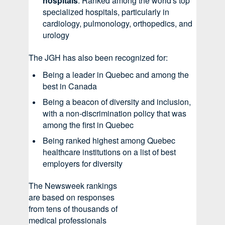
hospitals
: Ranked among the world's top
specialized hospitals, particularly in
cardiology, pulmonology, orthopedics, and
urology
The JGH has also been recognized for:
Being a leader in Quebec and among the
best in Canada
Being a beacon of diversity and inclusion,
with a non-discrimination policy that was
among the first in Quebec
Being ranked highest among Quebec
healthcare institutions on a list of best
employers for diversity
The Newsweek rankings
are based on responses
from tens of thousands of
medical professionals