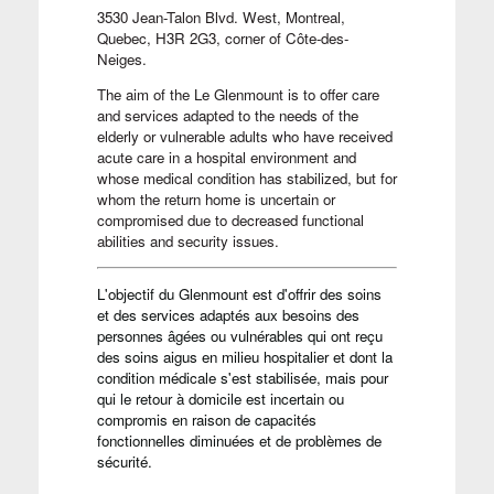
3530 Jean-Talon Blvd. West, Montreal,
Quebec, H3R 2G3, corner of Côte-des-
Neiges.
The aim of the Le Glenmount is to offer care
and services adapted to the needs of the
elderly or vulnerable adults who have received
acute care in a hospital environment and
whose medical condition has stabilized, but for
whom the return home is uncertain or
compromised due to decreased functional
abilities and security issues.
L'objectif du Glenmount est d'offrir des soins
et des services adaptés aux besoins des
personnes âgées ou vulnérables qui ont reçu
des soins aigus en milieu hospitalier et dont la
condition médicale s'est stabilisée, mais pour
qui le retour à domicile est incertain ou
compromis en raison de capacités
fonctionnelles diminuées et de problèmes de
sécurité.