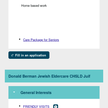
Home based work
Care Package for Seniors
Fill in an application
Donald Berman Jewish Eldercare CHSLD Juif
General Interests
FRIENDLY VISITS