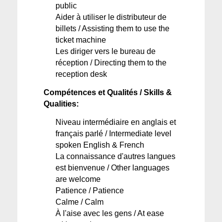
public
Aider à 
utiliser le distributeur de 
billets
 / 
Assisting
them
 to use
 the
ticket machine
Les 
diriger
vers
 le bureau de 
réception
 / Directing them to the 
reception desk
Compétences
 et 
Qualités
 / Skills & 
Qualities:
Niveau
intermédiaire
en
anglais
 et 
français 
parlé
 / Intermediate level 
spoken English & French
La 
connaissance
d'autres
langues
est
bienvenue
 / Other languages 
are welcome
Patience / Patience
Calme
 / Calm
À 
l'aise
 avec les gens / At ease 