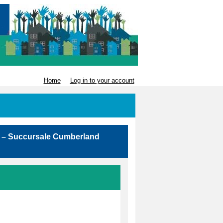
Home
Log in to your account
ry – Succursale Cumberland