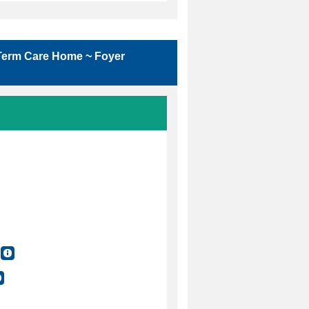
g Term Care Home ~ Foyer