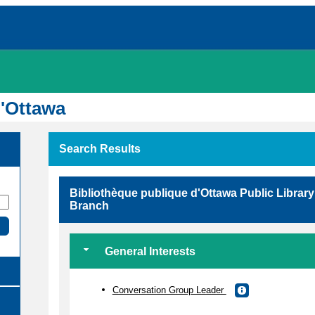
d'Ottawa
Search Results
Bibliothèque publique d'Ottawa Public Libra
Branch
General Interests
Conversation Group Leader