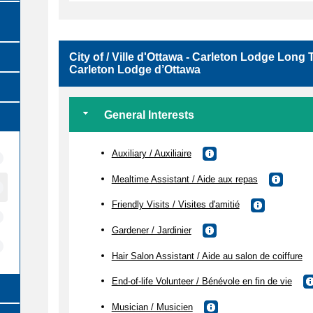
City of / Ville d'Ottawa - Carleton Lodge Lon
Carleton Lodge d’Ottawa
General Interests
Auxiliary / Auxiliaire
Mealtime Assistant / Aide aux repas
Friendly Visits / Visites d'amitié
Gardener / Jardinier
Hair Salon Assistant / Aide au salon de coiffure
End-of-life Volunteer / Bénévole en fin de vie
Musician / Musicien