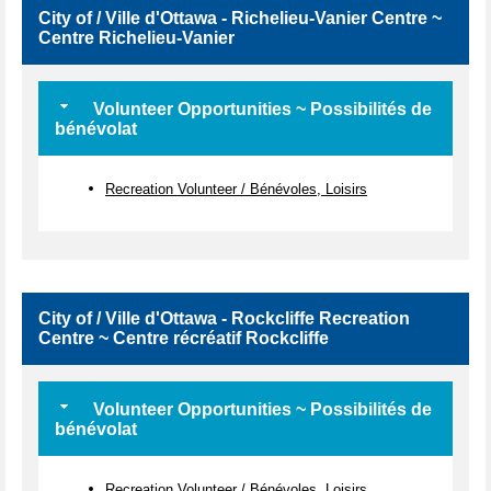
City of / Ville d'Ottawa - Richelieu-Vanier Centre ~
Centre Richelieu-Vanier
Volunteer Opportunities ~ Possibilités de
bénévolat
Recreation Volunteer / Bénévoles, Loisirs
City of / Ville d'Ottawa - Rockcliffe Recreation
Centre ~ Centre récréatif Rockcliffe
Volunteer Opportunities ~ Possibilités de
bénévolat
Recreation Volunteer / Bénévoles, Loisirs