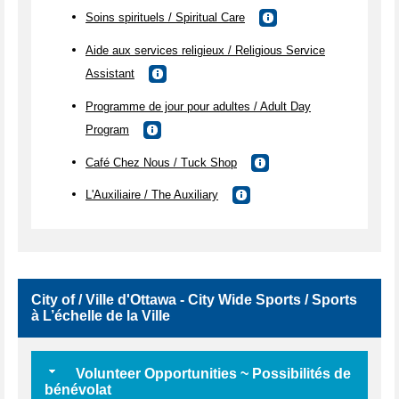
Soins spirituels / Spiritual Care
Aide aux services religieux / Religious Service
Assistant
Programme de jour pour adultes / Adult Day
Program
Café Chez Nous / Tuck Shop
L'Auxiliaire / The Auxiliary
City of / Ville d'Ottawa - City Wide Sports / Sports
à L’échelle de la Ville
Volunteer Opportunities ~ Possibilités de
bénévolat