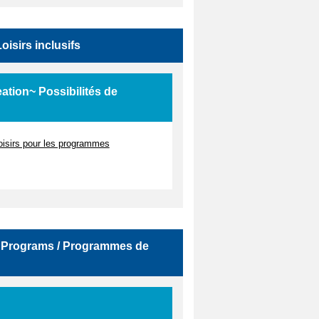
Loisirs inclusifs
ation~ Possibilités de
oisirs pour les programmes
ion Programs / Programmes de