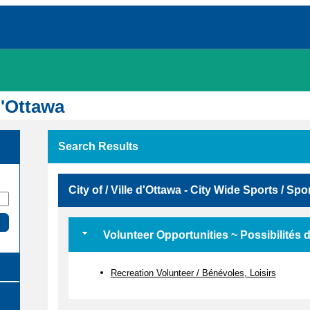
d'Ottawa
Search Results
City of / Ville d'Ottawa - City Wide Sports / Spor
Volunteer Opportunities ~ Possibilités 
Recreation Volunteer / Bénévoles, Loisirs