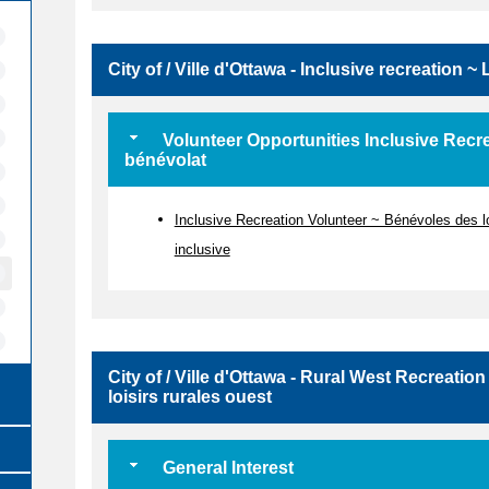
City of / Ville d'Ottawa - Inclusive recreation ~ 
Volunteer Opportunities Inclusive Recre
bénévolat
Inclusive Recreation Volunteer ~ Bénévoles des l
inclusive
City of / Ville d'Ottawa - Rural West Recreat
loisirs rurales ouest
General Interest