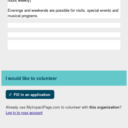
hours weekly)
Evenings and weekends are possible for visits, special events and 
musical programs.
I would like to volunteer
Fill in an application
Already use MyImpactPage.com to volunteer with
this organization
?
Log in to your account