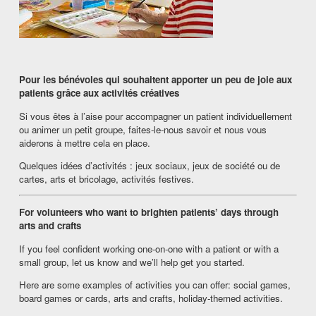
Pour les bénévoles qui souhaitent apporter un peu de joie aux 
patients grâce aux activités créatives
Si vous êtes à l’aise pour accompagner un patient individuellement 
ou animer un petit groupe, faites‑le‑nous savoir et nous vous 
aiderons à mettre cela en place.
Quelques idées d’activités : jeux sociaux, jeux de société ou de 
cartes, arts et bricolage, activités festives.
For volunteers who want to brighten patients’ days through 
arts and crafts
If you feel confident working one‑on‑one with a patient or with a 
small group, let us know and we’ll help get you started.
Here are some examples of activities you can offer: social games, 
board games or cards, arts and crafts, holiday‑themed activities.