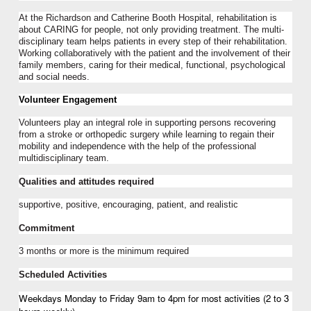
At the Richardson and Catherine Booth Hospital, rehabilitation is 
about CARING for people, not only providing treatment. The multi-
disciplinary team helps patients in every step of their rehabilitation. 
Working collaboratively with the patient and the involvement of their 
family members, caring for their medical, functi
onal, 
psychol
ogical
and social needs.
Volunteer Engagement
Volunteers play an integral role in supporting 
persons
 recovering 
from a stroke or orthopedic surgery while learning to regain their 
mobility and independence with the help of the professional 
multidisciplinary team.
Qualities and attitudes required
supportive, positive, encouraging, patient, and realistic
Commitment
3 months or more is the minimum required 
Scheduled Activities
Weekdays Monday to Friday 9am to 4pm for most activities (2 to 3 