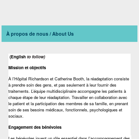
À propos de nous / About Us
 (English 
to follow) 
Mission et objectifs
À l’Hôpital Richardson et Catherine Booth, la réadaptation consiste 
à prendre soin des gens, et pas seulement à leur fournir des 
traitements. L’équipe multidisciplinaire accompagne les patients à 
chaque étape de leur réadaptation. Travailler en collaboration avec 
le patient et la participation des membres de sa famille, en prenant 
soin de ses besoins médicaux, fonctionnels, psychologiques et 
sociaux.
Engagement des bénévoles
Les bénévoles jouent un rôle essentiel dans l’accompagnement des 