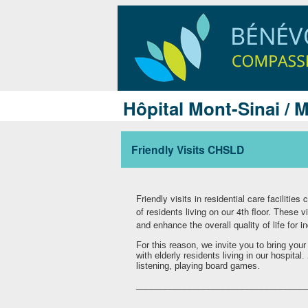
Hôpital Mont-Sinai / 
Friendly Visits CHSLD
Friendly visits in residential care faciliti
of residents living on our 4th floor. These 
and enhance the overall quality of life for i
For this reason, we invite you to bring you
with elderly residents living in our hospital.
listening, playing board games.
___________________________________