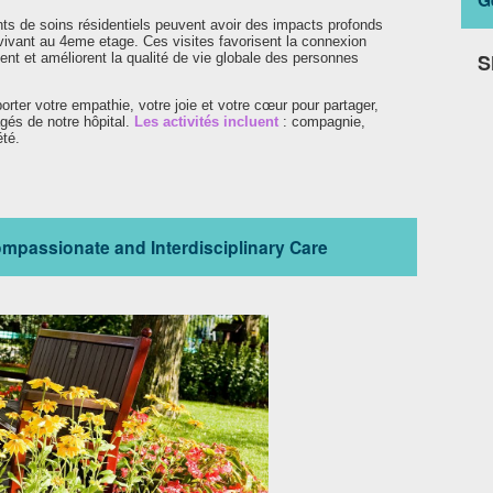
ts de soins résidentiels peuvent avoir des impacts profonds
, vivant au 4eme etage. Ces visites favorisent la connexion
S
ent et améliorent la qualité de vie globale des personnes
orter votre empathie, votre joie et votre cœur pour partager,
gés de notre hôpital.
Les activités incluent
: compagnie,
été.
ompassionate and Interdisciplinary Care