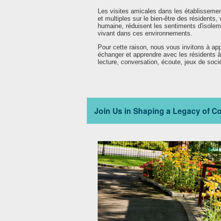
Les visites amicales dans les établissemen
et multiples sur le bien-être des résidents
humaine, réduisent les sentiments d'isolem
vivant dans ces environnements.
Pour cette raison, nous vous invitons à app
échanger et apprendre avec les résidents â
lecture, conversation, écoute, jeux de soci
Join Us in Shaping a Legacy of C