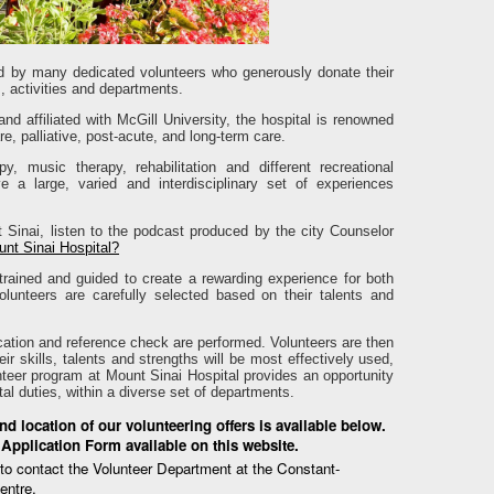
ed by many dedicated volunteers who generously donate their
 activities and departments.
d affiliated with McGill University, the hospital is renowned
are, palliative, post-acute, and long-term care.
y, music therapy, rehabilitation and different recreational
ve a large, varied and interdisciplinary set of experiences
Sinai, listen to the podcast produced by the city Counselor
nt Sinai Hospital?
 trained and guided to create a rewarding experience for both
olunteers are carefully selected based on their talents and
ification and reference check are performed. Volunteers are then
ir skills, talents and strengths will be most effectively used,
nteer program at Mount Sinai Hospital provides an opportunity
tal duties, within a diverse set of departments.
nd location of our volunteering offers is available below.
 Application Form available on this website.
e to contact the Volunteer Department at the Constant-
entre.