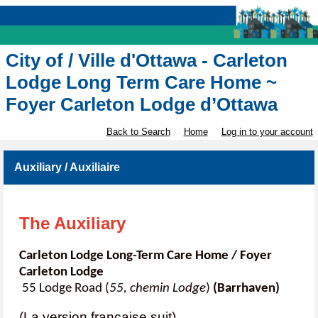
City of / Ville d'Ottawa - Carleton
Lodge Long Term Care Home ~
Foyer Carleton Lodge d’Ottawa
Back to Search
Home
Log in to your account
Auxiliary / Auxiliaire
The Auxiliary
Carleton Lodge Long-Term Care Home / Foyer
Carleton Lodge
55 Lodge Road (
55, chemin Lodge
)
(Barrhaven)
(La version française suit)