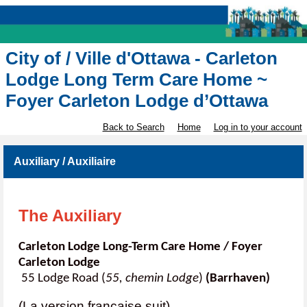
City of / Ville d'Ottawa - Carleton
Lodge Long Term Care Home ~
Foyer Carleton Lodge d’Ottawa
Back to Search
Home
Log in to your account
Auxiliary / Auxiliaire
The Auxiliary
Carleton Lodge Long-Term Care Home / Foyer
Carleton Lodge
55 Lodge Road (
55, chemin Lodge
)
(Barrhaven)
(La version française suit)