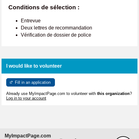
Conditions de sélection :
Entrevue
Deux lettres de recommandation
Vérification de dossier de police
I would like to volunteer
Fill in an application
Already use MyImpactPage.com to volunteer with
this organization
?
Log in to your account
MyImpactPage.com