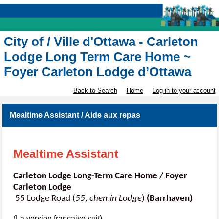
City of / Ville d'Ottawa - Carleton
Lodge Long Term Care Home ~
Foyer Carleton Lodge d’Ottawa
Back to Search
Home
Log in to your account
Mealtime Assistant / Aide aux repas
Mealtime Assistant
Carleton Lodge Long-Term Care Home / Foyer
Carleton Lodge
55 Lodge Road (
55, chemin Lodge
)
(Barrhaven)
(La version française suit)