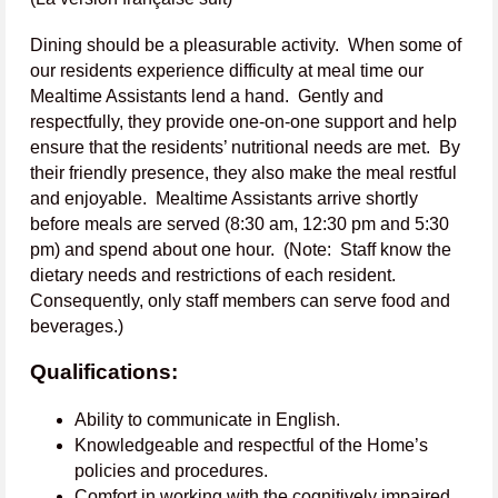
Dining should be a pleasurable activity. When some of
our residents experience difficulty at meal time our
Mealtime Assistants lend a hand. Gently and
respectfully, they provide one-on-one support and help
ensure that the residents’ nutritional needs are met. By
their friendly presence, they also make the meal restful
and enjoyable. Mealtime Assistants arrive shortly
before meals are served (8:30 am, 12:30 pm and 5:30
pm) and spend about one hour. (Note: Staff know the
dietary needs and restrictions of each resident.
Consequently, only staff members can serve food and
beverages.)
Qualifications:
Ability to communicate in English.
Knowledgeable and respectful of the Home’s
policies and procedures.
Comfort in working with the cognitively impaired