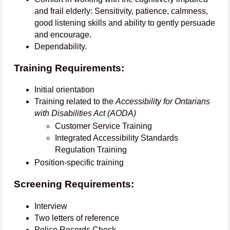
and frail elderly: Sensitivity, patience, calmness,
good listening skills and ability to gently persuade
and encourage.
Dependability.
Training Requirements:
Initial orientation
Training related to the
Accessibility for Ontarians
with Disabilities Act (AODA)
Customer Service Training
Integrated Accessibility Standards
Regulation Training
Position-specific training
Screening Requirements:
Interview
Two letters of reference
Police Records Check