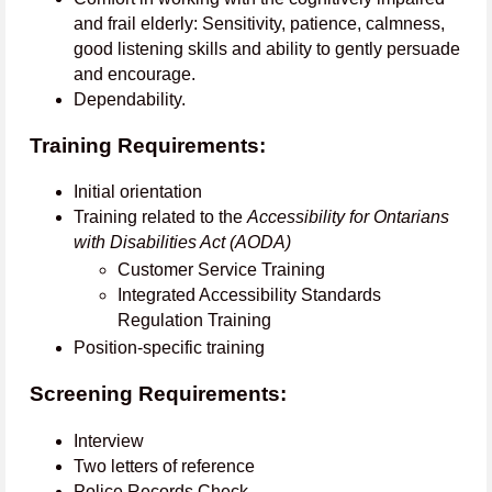
and frail elderly: Sensitivity, patience, calmness,
good listening skills and ability to gently persuade
and encourage.
Dependability.
Training Requirements:
Initial orientation
Training related to the
Accessibility for Ontarians
with Disabilities Act (AODA)
Customer Service Training
Integrated Accessibility Standards
Regulation Training
Position-specific training
Screening Requirements:
Interview
Two letters of reference
Police Records Check