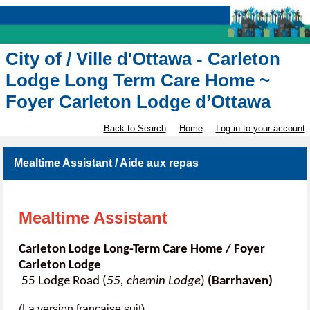
City of / Ville d'Ottawa - Carleton
Lodge Long Term Care Home ~
Foyer Carleton Lodge d’Ottawa
Back to Search
Home
Log in to your account
Mealtime Assistant / Aide aux repas
Mealtime Assistant
Carleton Lodge Long-Term Care Home / Foyer
Carleton Lodge
55 Lodge Road (
55, chemin Lodge
)
(Barrhaven)
(La version française suit)