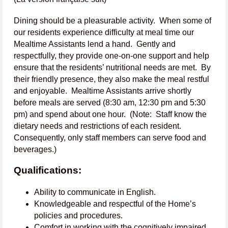
Dining should be a pleasurable activity. When some of
our residents experience difficulty at meal time our
Mealtime Assistants lend a hand. Gently and
respectfully, they provide one-on-one support and help
ensure that the residents’ nutritional needs are met. By
their friendly presence, they also make the meal restful
and enjoyable. Mealtime Assistants arrive shortly
before meals are served (8:30 am, 12:30 pm and 5:30
pm) and spend about one hour. (Note: Staff know the
dietary needs and restrictions of each resident.
Consequently, only staff members can serve food and
beverages.)
Qualifications:
Ability to communicate in English.
Knowledgeable and respectful of the Home’s
policies and procedures.
Comfort in working with the cognitively impaired