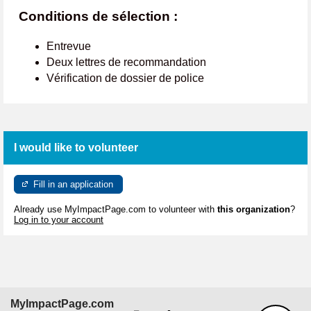
Conditions de sélection :
Entrevue
Deux lettres de recommandation
Vérification de dossier de police
I would like to volunteer
Fill in an application
Already use MyImpactPage.com to volunteer with
this organization
?
Log in to your account
MyImpactPage.com