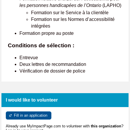
les personnes handicapées de l’Ontario
(LAPHO)
Formation sur le Service à la clientèle
Formation sur les Normes d’accessibilité
intégrées
Formation propre au poste
Conditions de sélection :
Entrevue
Deux lettres de recommandation
Vérification de dossier de police
I would like to volunteer
Fill in an application
Already use MyImpactPage.com to volunteer with
this organization
?