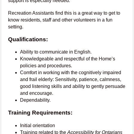
support is especially needed.
Recreation Assistants find this is a great way to get to
know residents, staff and other volunteers in a fun
setting.
Qualifications:
Ability to communicate in English.
Knowledgeable and respectful of the Home’s
policies and procedures.
Comfort in working with the cognitively impaired
and frail elderly: Sensitivity, patience, calmness,
good listening skills and ability to gently persuade
and encourage.
Dependability.
Training Requirements:
Initial orientation
Training related to the
Accessibility for Ontarians