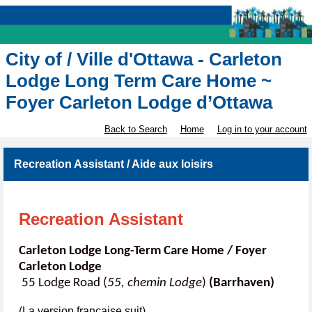
City of / Ville d'Ottawa - Carleton
Lodge Long Term Care Home ~
Foyer Carleton Lodge d’Ottawa
Back to Search
Home
Log in to your account
Recreation Assistant / Aide aux loisirs
Recreation Assistant
Carleton Lodge Long-Term Care Home / Foyer
Carleton Lodge
55 Lodge Road (
55, chemin Lodge
)
(Barrhaven)
(La version française suit)