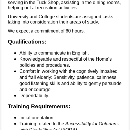
serving in the Tuck Shop, assisting in the dining rooms,
helping out at recreation activities.
University and College students are assigned tasks
taking into consideration their areas of study.
We expect a commitment of 60 hours.
Qualifications:
Ability to communicate in English.
Knowledgeable and respectful of the Home’s
policies and procedures.
Comfort in working with the cognitively impaired
and frail elderly: Sensitivity, patience, calmness,
good listening skills and ability to gently persuade
and encourage.
Dependability.
Training Requirements:
Initial orientation
Training related to the
Accessibility for Ontarians
with Disabilities Act (AODA)