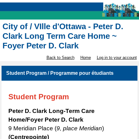
City of / VIlle d'Ottawa - Peter D.
Clark Long Term Care Home ~
Foyer Peter D. Clark
Back to Search
Home
Log in to your account
Student Program / Programme pour étudiants
Student Program
Peter D. Clark Long-Term Care
Home/Foyer Peter D. Clark
9 Meridian Place (
9, place Meridian
)
(Centrepointe)