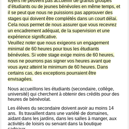
foyers ne peuvent pas accueillir de grands groupes
d’étudiants ou de jeunes bénévoles en même temps, et
il se peut que nous ne puissions pas approuver des
stages qui doivent être complétés dans un court délai.
Cela nous permet de nous assurer que vous recevrez
un encadrement adéquat, de la supervision et une
expérience significative.
Veuillez noter que nous exigeons un engagement
minimal de 60 heures pour tous les étudiants
bénévoles. Si votre stage exige moins de 60 heures,
nous ne pourrons pas signer vos heures avant que
vous ayez atteint le minimum de 60 heures. Dans
certains cas, des exceptions pourraient être
envisagées.
Nous accueillons les étudiants (secondaire, collège,
université) qui cherchent à obtenir des crédits pour des
heures de bénévolat.
Les élèves du secondaire doivent avoir au moins 14
ans. Ils travaillent dans une variété de domaines,
aidant dans les jardins, dans les salles à manger, aux
activités de loisirs ou servant dans la boutique
cadeaux.