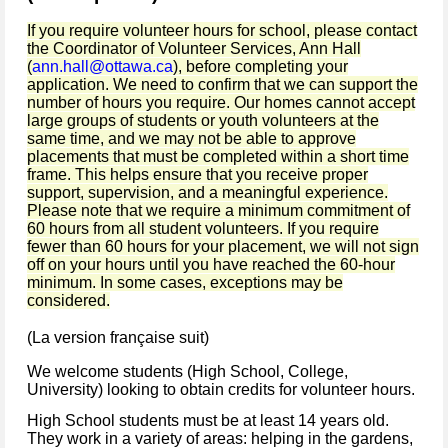
If you require volunteer hours for school, please contact
the Coordinator of Volunteer Services, Ann Hall
(
ann.hall@ottawa.ca
), before completing your
application. We need to confirm that we can support the
number of hours you require. Our homes cannot accept
large groups of students or youth volunteers at the
same time, and we may not be able to approve
placements that must be completed within a short time
frame. This helps ensure that you receive proper
support, supervision, and a meaningful experience.
Please note that we require a minimum commitment of
60 hours from all student volunteers. If you require
fewer than 60 hours for your placement, we will not sign
off on your hours until you have reached the 60-hour
minimum. In some cases, exceptions may be
considered.
(La version française suit)
We welcome students (High School, College,
University) looking to obtain credits for volunteer hours.
High School students must be at least 14 years old.
They work in a variety of areas: helping in the gardens,