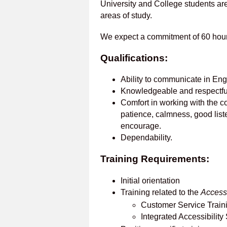
University and College students are
areas of study.
We expect a commitment of 60 hour
Qualifications:
Ability to communicate in Eng
Knowledgeable and respectful
Comfort in working with the cog
patience, calmness, good liste
encourage.
Dependability.
Training Requirements:
Initial orientation
Training related to the
Accessi
Customer Service Train
Integrated Accessibilit