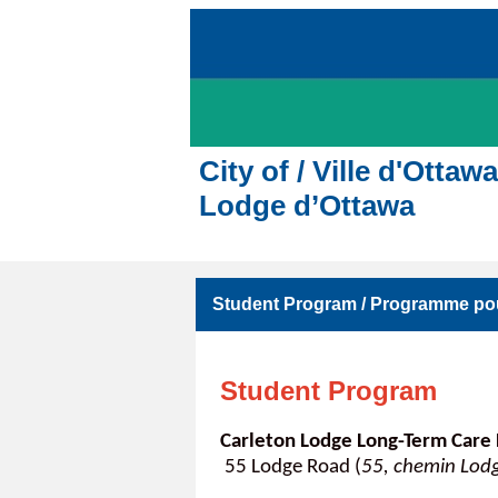
City of / Ville d'Ott
Lodge d’Ottawa
Student Program / Programme pou
Student Program
Carleton Lodge Long-Term Care
55 Lodge Road (
55, chemin Lod