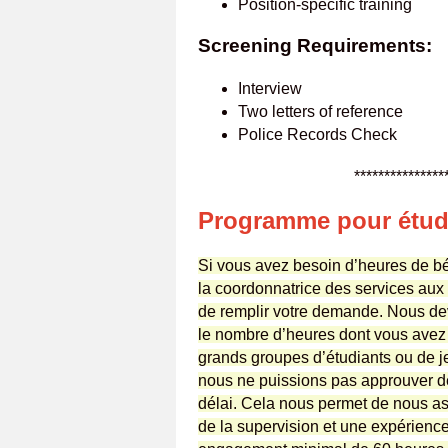
Position-specific training
Screening Requirements:
Interview
Two letters of reference
Police Records Check
************************
Programme pour étud
Si vous avez besoin d’heures de bé
la coordonnatrice des services aux
de remplir votre demande. Nous de
le nombre d’heures dont vous avez 
grands groupes d’étudiants ou de 
nous ne puissions pas approuver de
délai. Cela nous permet de nous a
de la supervision et une expérience