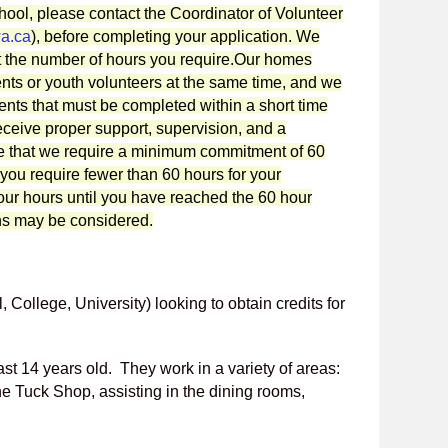
chool, please contact the Coordinator of Volunteer
a.ca
), before completing your application. We
 the number of hours you require.
Our homes
nts or youth volunteers at the same time, and we
nts that must be completed within a short time
eceive proper support, supervision, and a
e that we require a minimum commitment of 60
f you require fewer than 60 hours for your
your hours until you have reached the 60 hour
ns may be considered.
ollege, University) looking to obtain credits for
st 14 years old. They work in a variety of areas:
he Tuck Shop, assisting in the dining rooms,