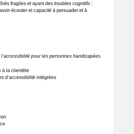
aînés fragiles et ayant des troubles cognitifs :
savoir-écouter et capacité à persuader et à
r l’accessibilité pour les personnes handicapées
 à la clientèle
s d’accessibilité intégrées
ion
olice