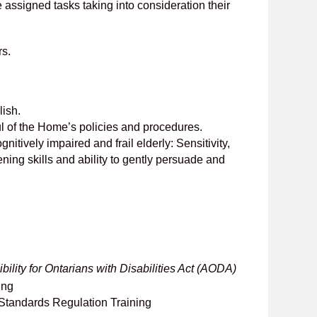
 assigned tasks taking into consideration their
s.
lish.
 of the Home’s policies and procedures.
nitively impaired and frail elderly: Sensitivity,
ning skills and ability to gently persuade and
bility for Ontarians with Disabilities Act (AODA)
ing
y Standards Regulation Training