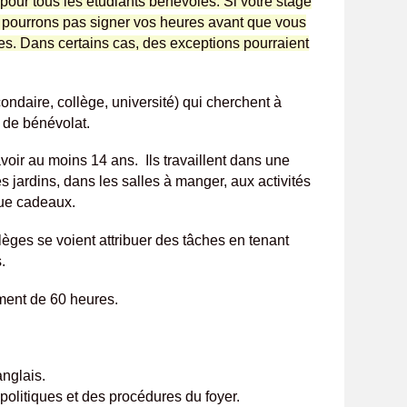
ur tous les étudiants bénévoles. Si votre stage
 pourrons pas signer vos heures avant que vous
es. Dans certains cas, des exceptions pourraient
ondaire, collège, université) qui cherchent à
 de bénévolat.
oir au moins 14 ans. Ils travaillent dans une
s jardins, dans les salles à manger, aux activités
que cadeaux.
lèges se voient attribuer des tâches en tenant
s.
ent de 60 heures.
nglais.
olitiques et des procédures du foyer.