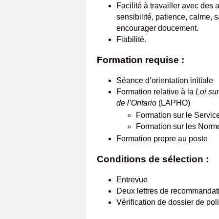
Facilité à travailler avec des 
sensibilité, patience, calme, 
encourager doucement.
Fiabilité.
Formation requise :
Séance d’orientation initiale
Formation relative à la
Loi su
de l’Ontario
(LAPHO)
Formation sur le Service
Formation sur les Norme
Formation propre au poste
Conditions de sélection :
Entrevue
Deux lettres de recommandat
Vérification de dossier de p