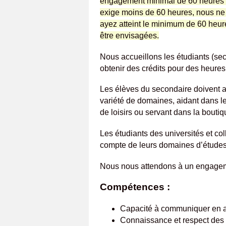
engagement minimal de 60 heures po
exige moins de 60 heures, nous ne
ayez atteint le minimum de 60 heur
être envisagées.
Nous accueillons les étudiants (sec
obtenir des crédits pour des heures
Les élèves du secondaire doivent av
variété de domaines, aidant dans le
de loisirs ou servant dans la bouti
Les étudiants des universités et col
compte de leurs domaines d’étude
Nous nous attendons à un engagem
Compétences :
Capacité à communiquer en a
Connaissance et respect des p