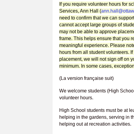
If you require volunteer hours for s
Services, Ann Hall (
ann.hall@ottaw
need to confirm that we can support
cannot accept large groups of stude
may not be able to approve placeme
frame. This helps ensure that you r
meaningful experience.
Please not
hours from all student volunteers. I
placement, we will not sign off on 
minimum. In some cases, exceptio
(La version française suit)
We welcome students (High School, C
volunteer hours.
High School students must be at lea
helping in the gardens, serving in t
helping out at recreation activities.