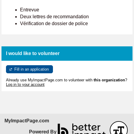
Entrevue
Deux lettres de recommandation
Vérification de dossier de police
I would like to volunteer
Fill in an application
Already use MyImpactPage.com to volunteer with
this organization
?
Log in to your account
MyImpactPage.com
Powered By