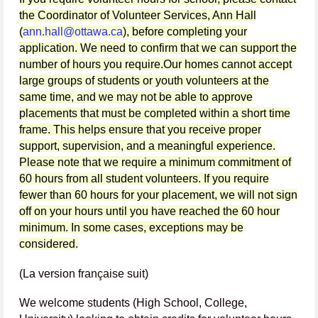
the Coordinator of Volunteer Services, Ann Hall
(
ann.hall@ottawa.ca
), before completing your
application. We need to confirm that we can support the
number of hours you require.
Our homes cannot accept
large groups of students or youth volunteers at the
same time, and we may not be able to approve
placements that must be completed within a short time
frame. This helps ensure that you receive proper
support, supervision, and a meaningful experience.
Please note that we require a minimum commitment of
60 hours from all student volunteers. If you require
fewer than 60 hours for your placement, we will not sign
off on your hours until you have reached the 60 hour
minimum. In some cases, exceptions may be
considered.
(La version française suit)
We welcome students (High School, College,