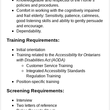
Knowledgeable and respectful of the Home’s
policies and procedures.
Comfort in working with the cognitively impaired
and frail elderly: Sensitivity, patience, calmness,
good listening skills and ability to gently persuade
and encourage.
Dependability.
Training Requirements:
Initial orientation
Training related to the
Accessibility for Ontarians
with Disabilities Act (AODA)
Customer Service Training
Integrated Accessibility Standards
Regulation Training
Position-specific training
Screening Requirements:
Interview
Two letters of reference