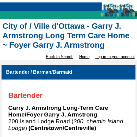
City of / Ville d'Ottawa - Garry J.
Armstrong Long Term Care Home
~ Foyer Garry J. Armstrong
Back to Search
Home
Log in to your account
Bartender / Barman/Barmaid
Bartender
Garry J. Armstrong Long-Term Care
Home/Foyer Garry J. Armstrong
200 Island Lodge Road (
200, chemin Island
Lodge
)
(Centretown/Centreville)