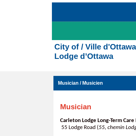
City of / Ville d'Ott
Lodge d’Ottawa
Musician / Musicien
Musician
Carleton Lodge Long-Term Care
55 Lodge Road (
55, chemin Lod