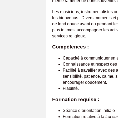
même ramener de bons souvenirs d
Les musiciens, instrumentalistes ou 
les bienvenus. Divers moments et p
de fond douce avant ou pendant les
plus intimes, accompagner les activ
services religieux.
Compétences :
Capacité à communiquer en a
Connaissance et respect des p
Facilité à travailler avec des 
sensibilité, patience, calme, 
encourager doucement.
Fiabilité.
Formation requise :
Séance d’orientation initiale
Formation relative à la
Loi su