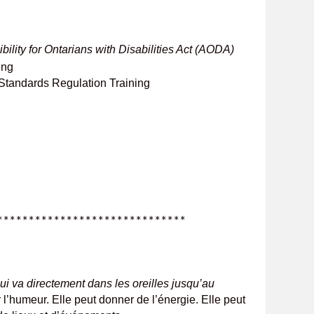
bility for Ontarians with Disabilities Act (AODA)
ing
y Standards Regulation Training
*******************
i va directement dans les oreilles jusqu’au
’humeur. Elle peut donner de l’énergie. Elle peut