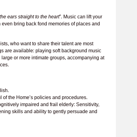
the ears straight to the heart
”. Music can lift your
an even bring back fond memories of places and
ists, who want to share their talent are most
s are available: playing soft background music
g large or more intimate groups, accompanying at
ices.
lish.
 of the Home’s policies and procedures.
nitively impaired and frail elderly: Sensitivity,
ning skills and ability to gently persuade and