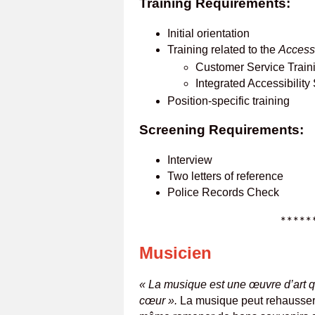
Training Requirements:
Initial orientation
Training related to the
Accessi
Customer Service Train
Integrated Accessibilit
Position-specific training
Screening Requirements:
Interview
Two letters of reference
Police Records Check
****************
Musicien
« La musique est une œuvre d’art qu
cœur ».
La musique peut rehausser l