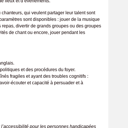
e lieux et d’événements.
chanteurs, qui veulent partager leur talent sont
aramètres sont disponibles : jouer de la musique
 repas, divertir de grands groupes ou des groupes
ités de chant ou encore, jouer pendant les
nglais.
olitiques et des procédures du foyer.
aînés fragiles et ayant des troubles cognitifs :
savoir-écouter et capacité à persuader et à
r l’accessibilité pour les personnes handicapées