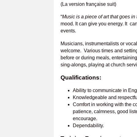
(La version française suit)
“
Music is a piece of art that goes in 
mood. It can give you energy. It c
events.
Musicians, instrumentalists or vocal
welcome. Various times and setting
before or during meals, entertainin
sing-alongs, playing at church serv
Qualifications:
Ability to communicate in Eng
Knowledgeable and respectful
Comfort in working with the cog
patience, calmness, good liste
encourage.
Dependability.