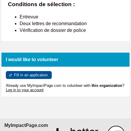
Conditions de sélection :
Entrevue
Deux lettres de recommandation
Vérification de dossier de police
I would like to volunteer
Fill in an application
Already use MyImpactPage.com to volunteer with
this organization
?
Log in to your account
MyImpactPage.com