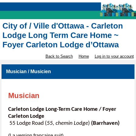
City of / Ville d'Ottawa - Carleton
Lodge Long Term Care Home ~
Foyer Carleton Lodge d’Ottawa
Back to Search
Home
Log in to your account
Musician / Musicien
Musician
Carleton Lodge Long-Term Care Home / Foyer
Carleton Lodge
55 Lodge Road (
55, chemin Lodge
)
(Barrhaven)
(La version française suit)