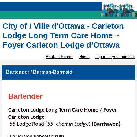
City of / Ville d'Ottawa - Carleton
Lodge Long Term Care Home ~
Foyer Carleton Lodge d’Ottawa
Back to Search
Home
Log in to your account
Bartender / Barman-Barmaid
Bartender
Carleton Lodge Long-Term Care Home / Foyer
Carleton Lodge
55 Lodge Road (
55, chemin Lodge
)
(Barrhaven)
(La version française suit)