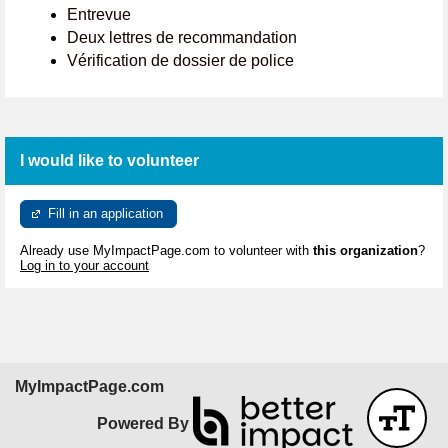
Entrevue
Deux lettres de recommandation
Vérification de dossier de police
I would like to volunteer
Fill in an application
Already use MyImpactPage.com to volunteer with
this organization
?
Log in to your account
MyImpactPage.com
Powered By