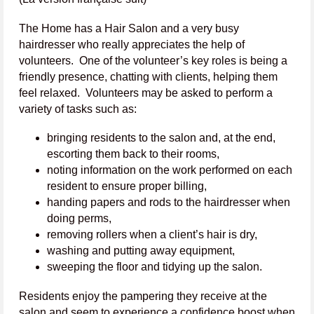
The Home has a Hair Salon and a very busy
hairdresser who really appreciates the help of
volunteers. One of the volunteer’s key roles is being a
friendly presence, chatting with clients, helping them
feel relaxed. Volunteers may be asked to perform a
variety of tasks such as:
bringing residents to the salon and, at the end,
escorting them back to their rooms,
noting information on the work performed on each
resident to ensure proper billing,
handing papers and rods to the hairdresser when
doing perms,
removing rollers when a client’s hair is dry,
washing and putting away equipment,
sweeping the floor and tidying up the salon.
Residents enjoy the pampering they receive at the
salon and seem to experience a confidence boost when