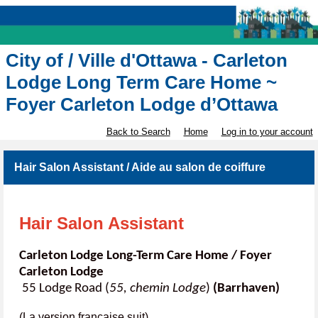
City of / Ville d'Ottawa - Carleton
Lodge Long Term Care Home ~
Foyer Carleton Lodge d’Ottawa
Back to Search
Home
Log in to your account
Hair Salon Assistant / Aide au salon de coiffure
Hair Salon Assistant
Carleton Lodge Long-Term Care Home / Foyer
Carleton Lodge
55 Lodge Road (
55, chemin Lodge
)
(Barrhaven)
(La version française suit)