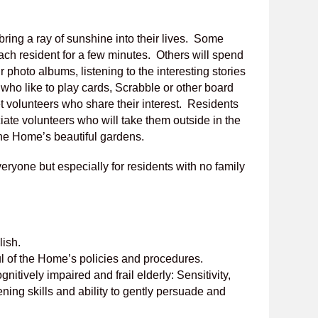
bring a ray of sunshine into their lives. Some
each resident for a few minutes. Others will spend
r photo albums, listening to the interesting stories
 who like to play cards, Scrabble or other board
 volunteers who share their interest. Residents
ate volunteers who will take them outside in the
he Home’s beautiful gardens.
everyone but especially for residents with no family
lish.
 of the Home’s policies and procedures.
nitively impaired and frail elderly: Sensitivity,
ning skills and ability to gently persuade and