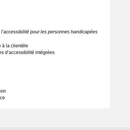
r l’accessibilité pour les personnes handicapées
 à la clientèle
s d’accessibilité intégrées
ion
olice