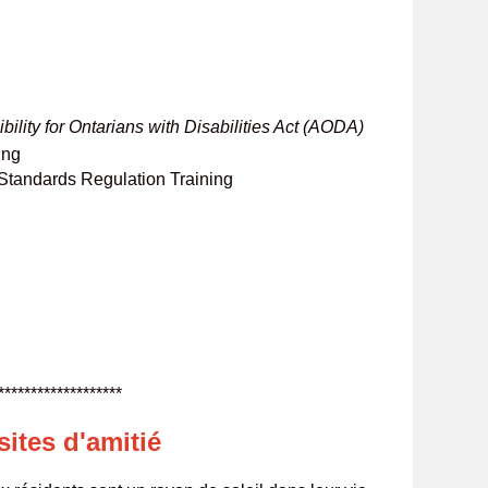
bility for Ontarians with Disabilities Act (AODA)
ing
y Standards Regulation Training
***********
sites d'amitié