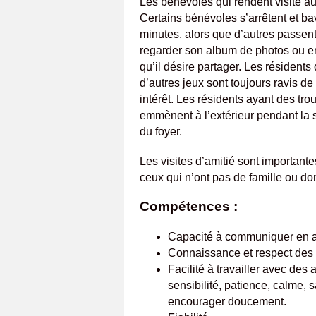
Les bénévoles qui rendent visite au
Certains bénévoles s’arrêtent et b
minutes, alors que d’autres passent 
regarder son album de photos ou enc
qu’il désire partager. Les résidents
d’autres jeux sont toujours ravis d
intérêt. Les résidents ayant des tro
emmènent à l’extérieur pendant la 
du foyer.
Les visites d’amitié sont important
ceux qui n’ont pas de famille ou don
Compétences :
Capacité à communiquer en a
Connaissance et respect des p
Facilité à travailler avec des 
sensibilité, patience, calme, 
encourager doucement.