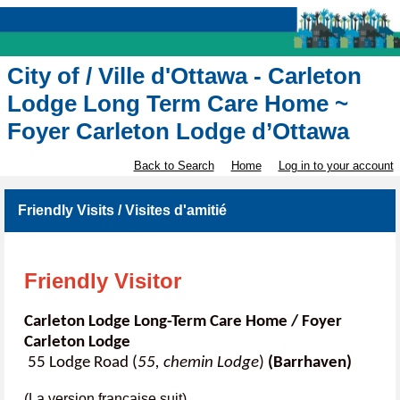
City of / Ville d'Ottawa - Carleton
Lodge Long Term Care Home ~
Foyer Carleton Lodge d’Ottawa
Back to Search
Home
Log in to your account
Friendly Visits / Visites d'amitié
Friendly Visitor
Carleton Lodge Long-Term Care Home / Foyer
Carleton Lodge
55 Lodge Road (
55, chemin Lodge
)
(Barrhaven)
(La version française suit)