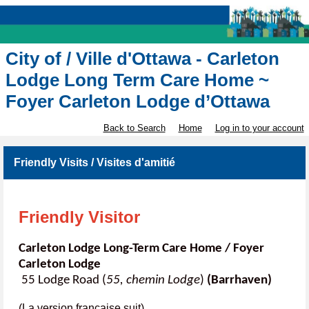
City of / Ville d'Ottawa - Carleton
Lodge Long Term Care Home ~
Foyer Carleton Lodge d’Ottawa
Back to Search
Home
Log in to your account
Friendly Visits / Visites d'amitié
Friendly Visitor
Carleton Lodge Long-Term Care Home / Foyer
Carleton Lodge
55 Lodge Road (
55, chemin Lodge
)
(Barrhaven)
(La version française suit)