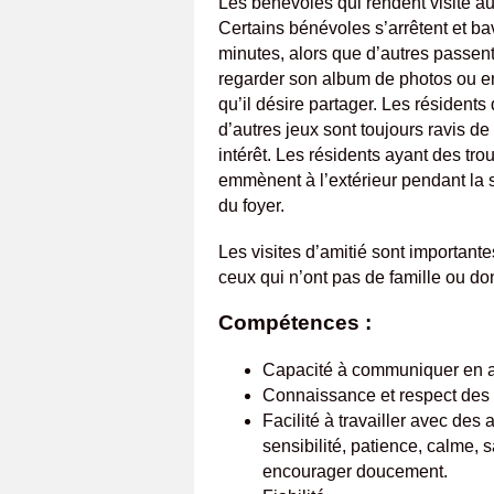
Les bénévoles qui rendent visite au
Certains bénévoles s’arrêtent et b
minutes, alors que d’autres passent 
regarder son album de photos ou enc
qu’il désire partager. Les résidents
d’autres jeux sont toujours ravis d
intérêt. Les résidents ayant des tro
emmènent à l’extérieur pendant la 
du foyer.
Les visites d’amitié sont important
ceux qui n’ont pas de famille ou don
Compétences :
Capacité à communiquer en a
Connaissance et respect des p
Facilité à travailler avec des 
sensibilité, patience, calme, 
encourager doucement.