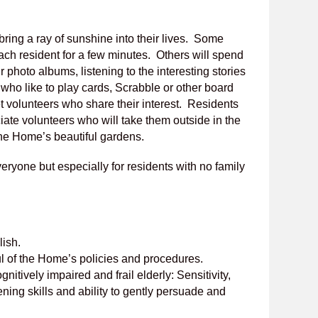
bring a ray of sunshine into their lives. Some
each resident for a few minutes. Others will spend
r photo albums, listening to the interesting stories
 who like to play cards, Scrabble or other board
 volunteers who share their interest. Residents
ate volunteers who will take them outside in the
he Home’s beautiful gardens.
everyone but especially for residents with no family
lish.
 of the Home’s policies and procedures.
nitively impaired and frail elderly: Sensitivity,
ning skills and ability to gently persuade and