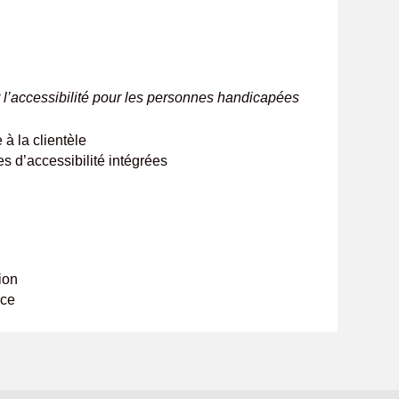
r l’accessibilité pour les personnes handicapées
 à la clientèle
s d’accessibilité intégrées
ion
olice