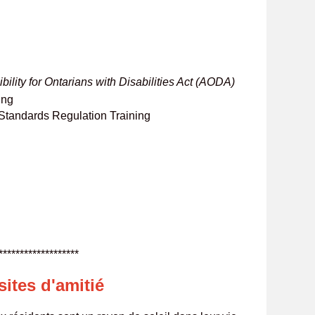
bility for Ontarians with Disabilities Act (AODA)
ing
y Standards Regulation Training
***********
sites d'amitié