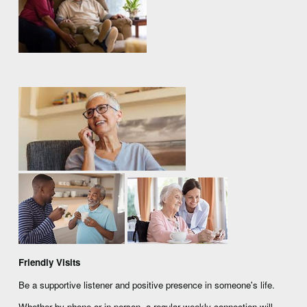
Friendly Visits
Be a supportive listener and positive presence in someone's life.
Whether by phone or in person, a regular weekly connection will