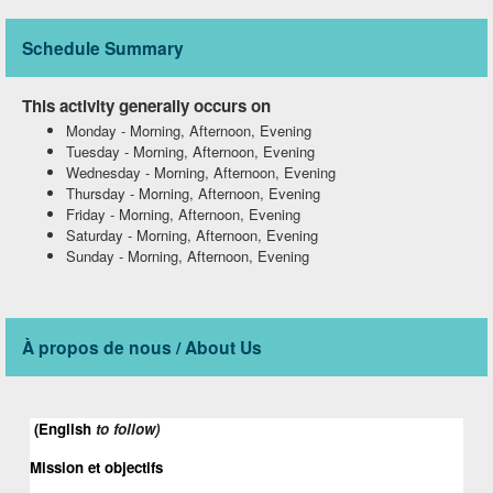
Schedule Summary
This activity generally occurs on
Monday
-
Morning, Afternoon, Evening
Tuesday
-
Morning, Afternoon, Evening
Wednesday
-
Morning, Afternoon, Evening
Thursday
-
Morning, Afternoon, Evening
Friday
-
Morning, Afternoon, Evening
Saturday
-
Morning, Afternoon, Evening
Sunday
-
Morning, Afternoon, Evening
À propos de nous / About Us
 (English 
to follow) 
Mission et objectifs