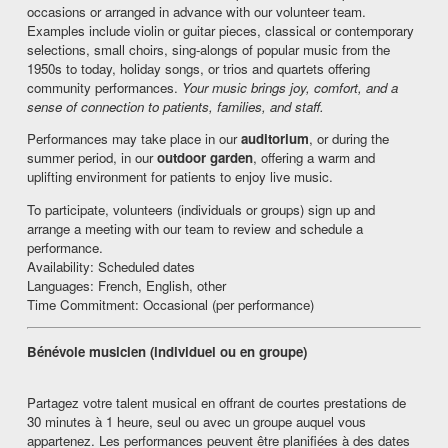
occasions or arranged in advance with our volunteer team.
Examples include violin or guitar pieces, classical or contemporary
selections, small choirs, sing‑alongs of popular music from the
1950s to today, holiday songs, or trios and quartets offering
community performances.
Your music brings joy, comfort, and a
sense of connection to patients, families, and staff.
Performances may take place in our
auditorium
, or during the
summer period, in our
outdoor garden
, offering a warm and
uplifting environment for patients to enjoy live music.
To participate, volunteers (individuals or groups) sign up and
arrange a meeting with our team to review and schedule a
performance.
Availability: Scheduled dates
Languages: French, English, other
Time Commitment: Occasional (per performance)
Bénévole musicien (individuel ou en groupe)
Partagez votre talent musical en offrant de courtes prestations de
30 minutes à 1 heure, seul ou avec un groupe auquel vous
appartenez. Les performances peuvent être planifiées à des dates