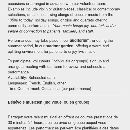
occasions or arranged in advance with our volunteer team.
Examples include violin or guitar pieces, classical or contemporary
selections, small choirs, sing‑alongs of popular music from the
1950s to today, holiday songs, or trios and quartets offering
community performances.
Your music brings joy, comfort, and a
sense of connection to patients, families, and staff.
Performances may take place in our
auditorium
, or during the
summer period, in our
outdoor garden
, offering a warm and
uplifting environment for patients to enjoy live music.
To participate, volunteers (individuals or groups) sign up and
arrange a meeting with our team to review and schedule a
performance.
Availability: Scheduled dates
Languages: French, English, other
Time Commitment: Occasional (per performance)
Bénévole musicien (individuel ou en groupe)
Partagez votre talent musical en offrant de courtes prestations de
30 minutes à 1 heure, seul ou avec un groupe auquel vous
appartenez. Les performances peuvent être planifiées à des dates