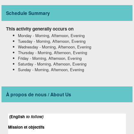
Schedule Summary
This activity generally occurs on
Monday
-
Morning, Afternoon, Evening
Tuesday
-
Morning, Afternoon, Evening
Wednesday
-
Morning, Afternoon, Evening
Thursday
-
Morning, Afternoon, Evening
Friday
-
Morning, Afternoon, Evening
Saturday
-
Morning, Afternoon, Evening
Sunday
-
Morning, Afternoon, Evening
À propos de nous / About Us
 (English 
to follow) 
Mission et objectifs