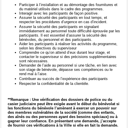
Participer à l’installation et au démontage des fournitures et
du matériel utilisés dans le cadre des programmes.
Interagir avec les participants de façon positive.
Assurer la sécurité des participants en tout temps, et
respecter les procédures d’urgence en cas d’incident.
Assurer la sécurité des participants en signalant
immédiatement au personnel toute difficulté éprouvée par les
participants. Il est essentiel d’assurer la sécurité des
bénévoles, du personnel et des participants.
Aider les participants à réaliser les activités du programme,
selon les directives du superviseur
Comprendre ce qu’on attend d’eux durant leur stage, et
contacter le superviseur si des précisions supplémentaires
sont nécessaires.
Demander de l’aide au personnel si une tâche, en lien avec
son stage de bénévole, dépasse ses compétences ou le
rend mal à l’aise.
Contribuer au succès de l’expérience des participants
Respecter la confidentialité de la clientèle.
**Remarque : Une vérification des dossiers de police ou du
casier judiciaire peut être exigée avant le début du bénévolat si
les fonctions du bénévole l’amènent à exercer un pouvoir sur
des membres vulnérables de la société (comme des enfants,
des aînés ou des personnes ayant des besoins spéciaux) ou à
gagner leur confiance. En présentant une demande, j’accepte
de fournir ces vérifications à la Ville si elle en fait la demande.