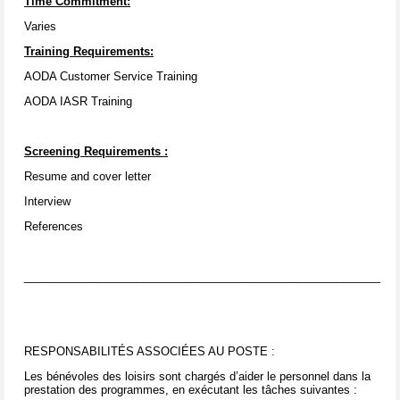
Time Commitment:
Varies
Training Requirements:
AODA Customer Service Training
AODA IASR Training
Screening Requirements
:
Resume and cover letter
Interview
References
____________________________________________________________
RESPONSABILITÉS ASSOCIÉES AU POSTE :
Les bénévoles des loisirs sont chargés d’aider le personnel dans la
prestation des programmes, en exécutant les tâches suivantes :