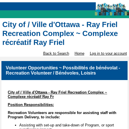
City of / Ville d'Ottawa - Ray Friel
Recreation Complex ~ Complexe
récréatif Ray Friel
Back to Search
Home
Log in to your account
Volunteer Opportunities ~ Possibilités de bénévolat -
Recreation Volunteer / Bénévoles, Loisirs
City of / Ville d'Ottawa - Ray Friel Recreation Complex ~
Complexe récréatif Ray Fr
Position Responsibilities:
Recreation Volunteers are responsible for assisting staff with
Program Delivery, to include:
Assisting with set-up and take-down of Program, or sport