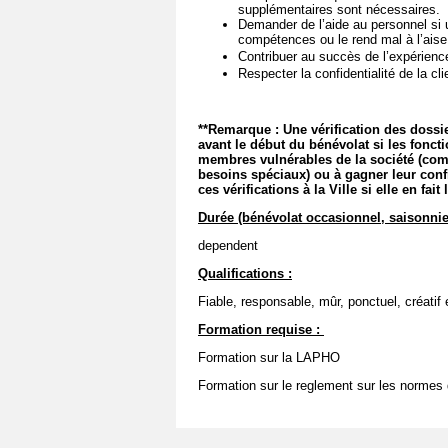
supplémentaires sont nécessaires.
Demander de l’aide au personnel si
compétences ou le rend mal à l’ais
Contribuer au succès de l’expérienc
Respecter la confidentialité de la cli
**Remarque : Une vérification des dossie
avant le début du bénévolat si les fonc
membres vulnérables de la société (com
besoins spéciaux) ou à gagner leur conf
ces vérifications à la Ville si elle en fai
Durée (bénévolat occasionnel, saisonnie
dependent
Qualifications :
Fiable, responsable, mûr, ponctuel, créatif 
Formation requise :
Formation sur la LAPHO
Formation sur le reglement sur les normes d