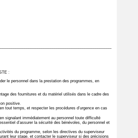
_______________________________________________________
TE :
ider le personnel dans la prestation des programmes, en
ontage des fournitures et du matériel utilisés dans le cadre des
çon positive.
 en tout temps, et respecter les procédures d’urgence en cas
 en signalant immédiatement au personnel toute difficulté
 essentiel d’assurer la sécurité des bénévoles, du personnel et
 activités du programme, selon les directives du superviseur
ant leur stage, et contacter le superviseur si des précisions