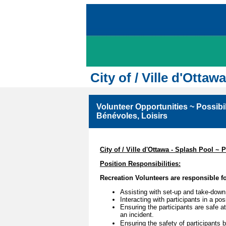
City of / Ville d'Otta
Volunteer Opportunities ~ Possibil
Bénévoles, Loisirs
City of / Ville d'Ottawa - Splash Pool ~ 
Position Responsibilities:
Recreation Volunteers are responsible fo
Assisting with set-up and take-down
Interacting with participants in a po
Ensuring the participants are safe a
an incident.
Ensuring the safety of participants by