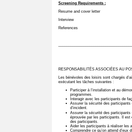
Screening Requirements
:
Resume and cover letter
Interview
References
___________________________________
RESPONSABILITÉS ASSOCIÉES AU POS
Les bénévoles des loisirs sont chargés d’a
exécutant les tâches suivantes :
Participer à l’installation et au dém
programmes.
Interagir avec les participants de fa
Assurer la sécurité des participants
d’incident.
Assurer la sécurité des participants
éprouvée par les participants. Il est
des participants.
Aider les participants à réaliser les
Comprendre ce qu’on attend d’eux dur