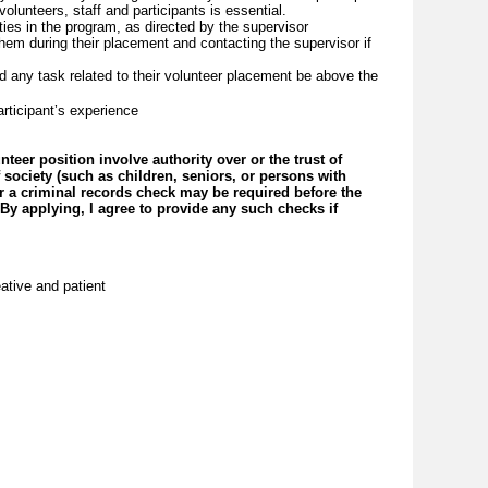
olunteers, staff and participants is essential.
ities in the program, as directed by the supervisor
hem during their placement and contacting the supervisor if
d any task related to their volunteer placement be above the
articipant’s experience
lunteer position involve authority over or the trust of
ociety (such as children, seniors, or persons with
or a criminal records check may be required before the
 applying, I agree to provide any such checks if
eative and patient