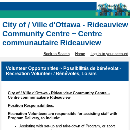
City of / Ville d'Ottawa - Rideauview
Community Centre ~ Centre
communautaire Rideauview
Back to Search
Home
Log in to your account
Volunteer Opportunities ~ Possibilités de bénévolat -
Recreation Volunteer / Bénévoles, Loisirs
City of / Ville d'Ottawa - Rideauview Community Centre ~
Centre communautaire Rideauview
Position Responsibilities:
Recreation Volunteers are responsible for assisting staff with
Program Delivery, to include:
Assisting with set-up and take-down of Program, or sport