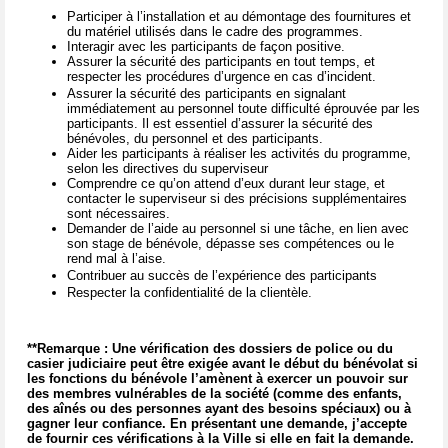
Participer à l’installation et au démontage des fournitures et
du matériel utilisés dans le cadre des programmes.
Interagir avec les participants de façon positive.
Assurer la sécurité des participants en tout temps, et
respecter les procédures d’urgence en cas d’incident.
Assurer la sécurité des participants en signalant
immédiatement au personnel toute difficulté éprouvée par les
participants. Il est essentiel d’assurer la sécurité des
bénévoles, du personnel et des participants.
Aider les participants à réaliser les activités du programme,
selon les directives du superviseur
Comprendre ce qu’on attend d’eux durant leur stage, et
contacter le superviseur si des précisions supplémentaires
sont nécessaires.
Demander de l’aide au personnel si une tâche, en lien avec
son stage de bénévole, dépasse ses compétences ou le
rend mal à l’aise.
Contribuer au succès de l’expérience des participants
Respecter la confidentialité de la clientèle.
**Remarque : Une vérification des dossiers de police ou du
casier judiciaire peut être exigée avant le début du bénévolat si
les fonctions du bénévole l’amènent à exercer un pouvoir sur
des membres vulnérables de la société (comme des enfants,
des aînés ou des personnes ayant des besoins spéciaux) ou à
gagner leur confiance. En présentant une demande, j’accepte
de fournir ces vérifications à la Ville si elle en fait la demande.