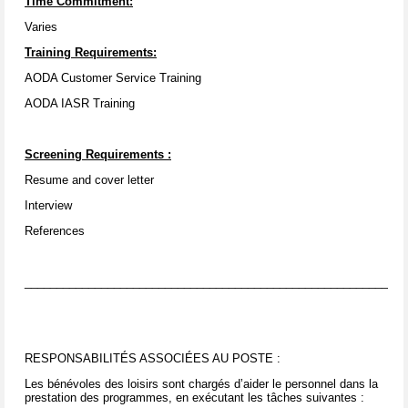
Time Commitment:
Varies
Training Requirements:
AODA Customer Service Training
AODA IASR Training
Screening Requirements
:
Resume and cover letter
Interview
References
____________________________________________________________
RESPONSABILITÉS ASSOCIÉES AU POSTE :
Les bénévoles des loisirs sont chargés d’aider le personnel dans la
prestation des programmes, en exécutant les tâches suivantes :