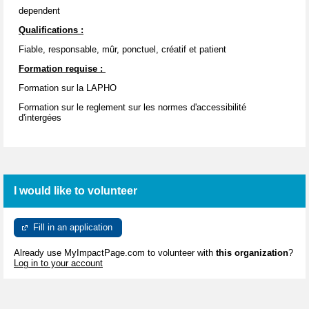
dependent
Qualifications :
Fiable, responsable, mûr, ponctuel, créatif et patient
Formation requise :
Formation sur la LAPHO
Formation sur le reglement sur les normes d'accessibilité
d'intergées
I would like to volunteer
Fill in an application
Already use MyImpactPage.com to volunteer with
this organization
?
Log in to your account