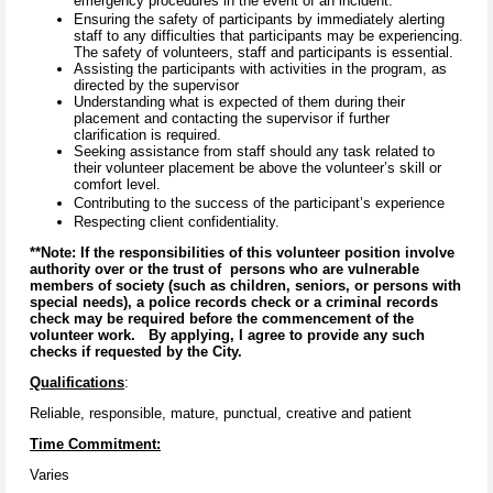
emergency procedures in the event of an incident.
Ensuring the safety of participants by immediately alerting
staff to any difficulties that participants may be experiencing.
The safety of volunteers, staff and participants is essential.
Assisting the participants with activities in the program, as
directed by the supervisor
Understanding what is expected of them during their
placement and contacting the supervisor if further
clarification is required.
Seeking assistance from staff should any task related to
their volunteer placement be above the volunteer’s skill or
comfort level.
Contributing to the success of the participant’s experience
Respecting client confidentiality.
**Note: If the responsibilities of this volunteer position involve
authority over or the trust of persons who are vulnerable
members of society (such as children, seniors, or persons with
special needs), a police records check or a criminal records
check may be required before the commencement of the
volunteer work. By applying, I agree to provide any such
checks if requested by the City.
Qualifications
:
Reliable, responsible, mature, punctual, creative and patient
Time Commitment:
Varies