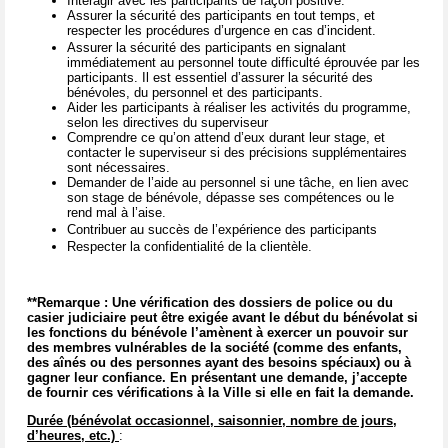
Interagir avec les participants de façon positive.
Assurer la sécurité des participants en tout temps, et
respecter les procédures d’urgence en cas d’incident.
Assurer la sécurité des participants en signalant
immédiatement au personnel toute difficulté éprouvée par les
participants. Il est essentiel d’assurer la sécurité des
bénévoles, du personnel et des participants.
Aider les participants à réaliser les activités du programme,
selon les directives du superviseur
Comprendre ce qu’on attend d’eux durant leur stage, et
contacter le superviseur si des précisions supplémentaires
sont nécessaires.
Demander de l’aide au personnel si une tâche, en lien avec
son stage de bénévole, dépasse ses compétences ou le
rend mal à l’aise.
Contribuer au succès de l’expérience des participants
Respecter la confidentialité de la clientèle.
**Remarque : Une vérification des dossiers de police ou du
casier judiciaire peut être exigée avant le début du bénévolat si
les fonctions du bénévole l’amènent à exercer un pouvoir sur
des membres vulnérables de la société (comme des enfants,
des aînés ou des personnes ayant des besoins spéciaux) ou à
gagner leur confiance. En présentant une demande, j’accepte
de fournir ces vérifications à la Ville si elle en fait la demande.
Durée (bénévolat occasionnel, saisonnier, nombre de jours,
d’heures, etc.)
: