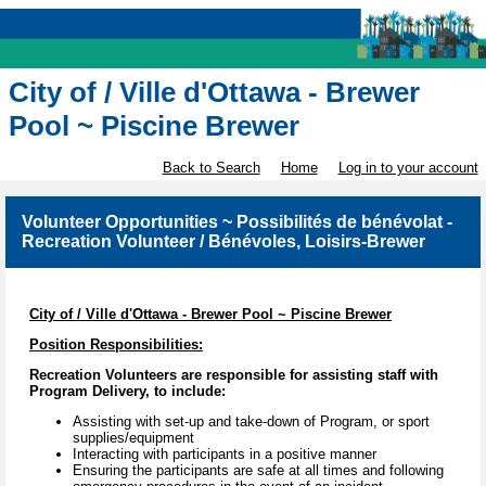
City of / Ville d'Ottawa - Brewer
Pool ~ Piscine Brewer
Back to Search
Home
Log in to your account
Volunteer Opportunities ~ Possibilités de bénévolat -
Recreation Volunteer / Bénévoles, Loisirs-Brewer
City of / Ville d'Ottawa - Brewer Pool ~ Piscine Brewer
Position Responsibilities:
Recreation Volunteers are responsible for assisting staff with
Program Delivery, to include:
Assisting with set-up and take-down of Program, or sport
supplies/equipment
Interacting with participants in a positive manner
Ensuring the participants are safe at all times and following