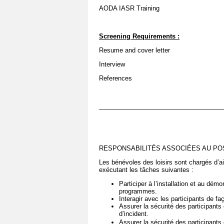
AODA IASR Training
Screening Requirements
:
Resume and cover letter
Interview
References
___________________________________
RESPONSABILITÉS ASSOCIÉES AU POS
Les bénévoles des loisirs sont chargés d’a
exécutant les tâches suivantes :
Participer à l’installation et au dém
programmes.
Interagir avec les participants de fa
Assurer la sécurité des participants
d’incident.
Assurer la sécurité des participants