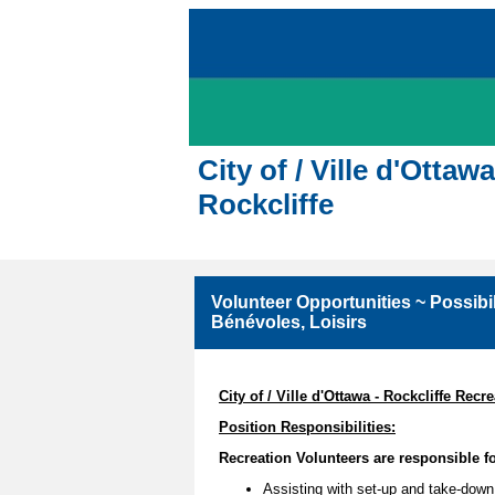
City of / Ville d'Ottaw
Rockcliffe
Volunteer Opportunities ~ Possibil
Bénévoles, Loisirs
City of / Ville d'Ottawa - Rockcliffe Recr
Position Responsibilities:
Recreation Volunteers are responsible fo
Assisting with set-up and take-down