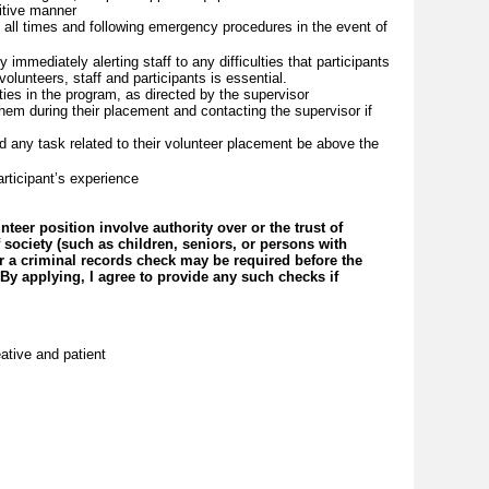
sitive manner
t all times and following emergency procedures in the event of
 immediately alerting staff to any difficulties that participants
olunteers, staff and participants is essential.
ities in the program, as directed by the supervisor
hem during their placement and contacting the supervisor if
d any task related to their volunteer placement be above the
articipant’s experience
lunteer position involve authority over or the trust of
ociety (such as children, seniors, or persons with
or a criminal records check may be required before the
 applying, I agree to provide any such checks if
eative and patient