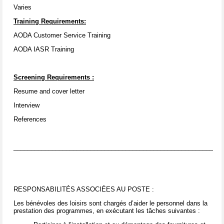
Varies
Training Requirements:
AODA Customer Service Training
AODA IASR Training
Screening Requirements
:
Resume and cover letter
Interview
References
____________________________________________________________
RESPONSABILITÉS ASSOCIÉES AU POSTE :
Les bénévoles des loisirs sont chargés d’aider le personnel dans la
prestation des programmes, en exécutant les tâches suivantes :