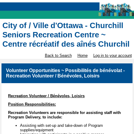
City of / Ville d'Ottawa - Churchill
Seniors Recreation Centre ~
Centre récréatif des aînés Churchil
Back to Search
Home
Log in to your account
Volunteer Opportunities ~ Possibilités de bénévolat -
Recreation Volunteer / Bénévoles, Loisirs
Recreation Volunteer / Bénévoles, Loisirs
Position Responsibilities:
Recreation Volunteers are responsible for assisting staff with
Program Delivery, to include:
Assisting with set-up and take-down of Program
supplies/equipment