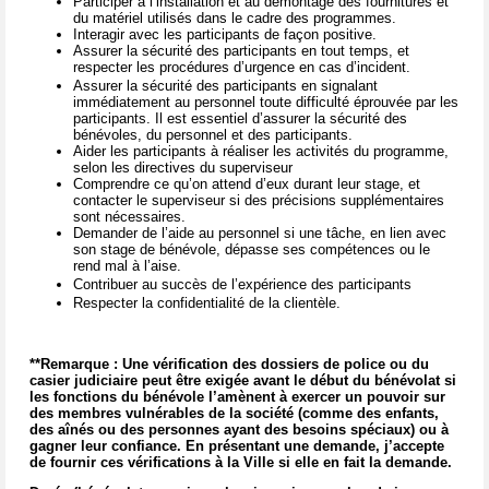
Participer à l’installation et au démontage des fournitures et
du matériel utilisés dans le cadre des programmes.
Interagir avec les participants de façon positive.
Assurer la sécurité des participants en tout temps, et
respecter les procédures d’urgence en cas d’incident.
Assurer la sécurité des participants en signalant
immédiatement au personnel toute difficulté éprouvée par les
participants. Il est essentiel d’assurer la sécurité des
bénévoles, du personnel et des participants.
Aider les participants à réaliser les activités du programme,
selon les directives du superviseur
Comprendre ce qu’on attend d’eux durant leur stage, et
contacter le superviseur si des précisions supplémentaires
sont nécessaires.
Demander de l’aide au personnel si une tâche, en lien avec
son stage de bénévole, dépasse ses compétences ou le
rend mal à l’aise.
Contribuer au succès de l’expérience des participants
Respecter la confidentialité de la clientèle.
**Remarque : Une vérification des dossiers de police ou du
casier judiciaire peut être exigée avant le début du bénévolat si
les fonctions du bénévole l’amènent à exercer un pouvoir sur
des membres vulnérables de la société (comme des enfants,
des aînés ou des personnes ayant des besoins spéciaux) ou à
gagner leur confiance. En présentant une demande, j’accepte
de fournir ces vérifications à la Ville si elle en fait la demande.