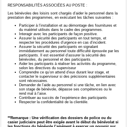
RESPONSABILITÉS ASSOCIÉES AU POSTE :
Les bénévoles des loisirs sont chargés d’aider le personnel dans la
prestation des programmes, en exécutant les tâches suivantes :
Participer à l’installation et au démontage des fournitures et
du matériel utilisés dans le cadre des programmes.
Interagir avec les participants de façon positive.
Assurer la sécurité des participants en tout temps, et
respecter les procédures d’urgence en cas d’incident.
Assurer la sécurité des participants en signalant
immédiatement au personnel toute difficulté éprouvée par les
participants. Il est essentiel d’assurer la sécurité des
bénévoles, du personnel et des participants.
Aider les participants à réaliser les activités du programme,
selon les directives du superviseur
Comprendre ce qu’on attend d’eux durant leur stage, et
contacter le superviseur si des précisions supplémentaires
sont nécessaires.
Demander de l’aide au personnel si une tâche, en lien avec
son stage de bénévole, dépasse ses compétences ou le
rend mal à l’aise.
Contribuer au succès de l’expérience des participants
Respecter la confidentialité de la clientèle.
**Remarque : Une vérification des dossiers de police ou du
casier judiciaire peut être exigée avant le début du bénévolat si
les fonctions du bénévole l’amènent à exercer un pouvoir sur