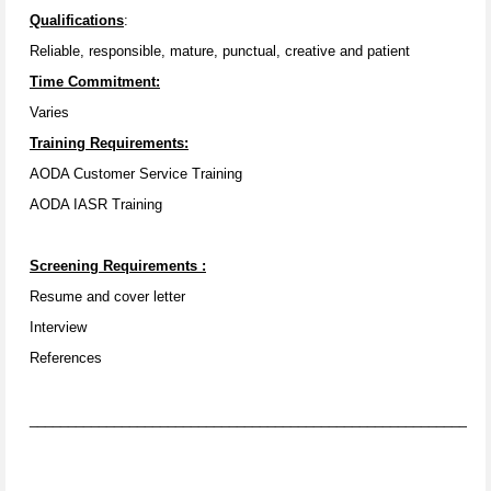
Qualifications
:
Reliable, responsible, mature, punctual, creative and patient
Time Commitment:
Varies
Training Requirements:
AODA Customer Service Training
AODA IASR Training
Screening Requirements
:
Resume and cover letter
Interview
References
____________________________________________________________