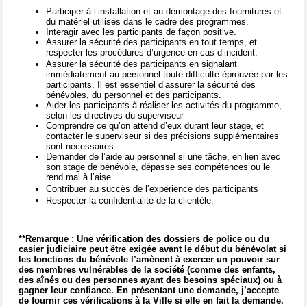
Participer à l’installation et au démontage des fournitures et
du matériel utilisés dans le cadre des programmes.
Interagir avec les participants de façon positive.
Assurer la sécurité des participants en tout temps, et
respecter les procédures d’urgence en cas d’incident.
Assurer la sécurité des participants en signalant
immédiatement au personnel toute difficulté éprouvée par les
participants. Il est essentiel d’assurer la sécurité des
bénévoles, du personnel et des participants.
Aider les participants à réaliser les activités du programme,
selon les directives du superviseur
Comprendre ce qu’on attend d’eux durant leur stage, et
contacter le superviseur si des précisions supplémentaires
sont nécessaires.
Demander de l’aide au personnel si une tâche, en lien avec
son stage de bénévole, dépasse ses compétences ou le
rend mal à l’aise.
Contribuer au succès de l’expérience des participants
Respecter la confidentialité de la clientèle.
**Remarque : Une vérification des dossiers de police ou du
casier judiciaire peut être exigée avant le début du bénévolat si
les fonctions du bénévole l’amènent à exercer un pouvoir sur
des membres vulnérables de la société (comme des enfants,
des aînés ou des personnes ayant des besoins spéciaux) ou à
gagner leur confiance. En présentant une demande, j’accepte
de fournir ces vérifications à la Ville si elle en fait la demande.