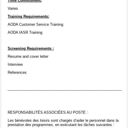
Time Commitment:
Varies
Training Requirements:
AODA Customer Service Training
AODA IASR Training
Screening Requirements
:
Resume and cover letter
Interview
References
____________________________________________________________
RESPONSABILITÉS ASSOCIÉES AU POSTE :
Les bénévoles des loisirs sont chargés d’aider le personnel dans la
prestation des programmes, en exécutant les tâches suivantes :