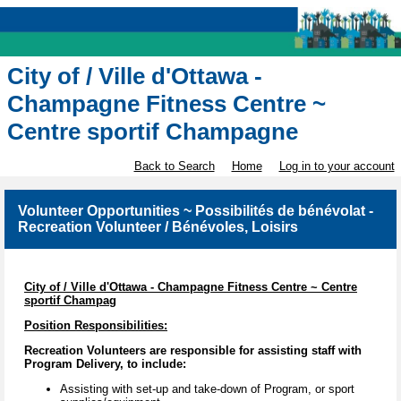
City of / Ville d'Ottawa -
Champagne Fitness Centre ~
Centre sportif Champagne
Back to Search
Home
Log in to your account
Volunteer Opportunities ~ Possibilités de bénévolat -
Recreation Volunteer / Bénévoles, Loisirs
City of / Ville d'Ottawa - Champagne Fitness Centre ~ Centre
sportif Champag
Position Responsibilities:
Recreation Volunteers are responsible for assisting staff with
Program Delivery, to include:
Assisting with set-up and take-down of Program, or sport