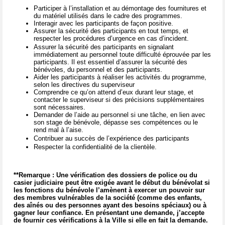
Participer à l’installation et au démontage des fournitures et
du matériel utilisés dans le cadre des programmes.
Interagir avec les participants de façon positive.
Assurer la sécurité des participants en tout temps, et
respecter les procédures d’urgence en cas d’incident.
Assurer la sécurité des participants en signalant
immédiatement au personnel toute difficulté éprouvée par les
participants. Il est essentiel d’assurer la sécurité des
bénévoles, du personnel et des participants.
Aider les participants à réaliser les activités du programme,
selon les directives du superviseur
Comprendre ce qu’on attend d’eux durant leur stage, et
contacter le superviseur si des précisions supplémentaires
sont nécessaires.
Demander de l’aide au personnel si une tâche, en lien avec
son stage de bénévole, dépasse ses compétences ou le
rend mal à l’aise.
Contribuer au succès de l’expérience des participants
Respecter la confidentialité de la clientèle.
**Remarque : Une vérification des dossiers de police ou du
casier judiciaire peut être exigée avant le début du bénévolat si
les fonctions du bénévole l’amènent à exercer un pouvoir sur
des membres vulnérables de la société (comme des enfants,
des aînés ou des personnes ayant des besoins spéciaux) ou à
gagner leur confiance. En présentant une demande, j’accepte
de fournir ces vérifications à la Ville si elle en fait la demande.