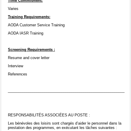
Time Commitment:
Varies
Training Requirements:
AODA Customer Service Training
AODA IASR Training
Screening Requirements
:
Resume and cover letter
Interview
References
____________________________________________________________
RESPONSABILITÉS ASSOCIÉES AU POSTE :
Les bénévoles des loisirs sont chargés d’aider le personnel dans la
prestation des programmes, en exécutant les tâches suivantes :