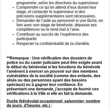
programme, selon les directives du superviseur
Comprendre ce qu’on attend d’eux durant leur
stage, et contacter le superviseur si des
précisions supplémentaires sont nécessaires.
Demander de l’aide au personnel si une tâche, en
lien avec son stage de bénévole, dépasse ses
compétences ou le rend mal à l’aise.
Contribuer au succès de l’expérience des
participants
Respecter la confidentialité de la clientèle.
**Remarque : Une vérification des dossiers de
police ou du casier judiciaire peut être exigée avant
le début du bénévolat si les fonctions du bénévole
l’amènent à exercer un pouvoir sur des membres
vulnérables de la société (comme des enfants, des
aînés ou des personnes ayant des besoins
spéciaux) ou à gagner leur confiance. En
présentant une demande, j’accepte de fournir ces
vérifications à la Ville si elle en fait la demande.
Durée (bénévolat occasionnel, saisonnier, nombre
de jours, d’heures, etc.)
: