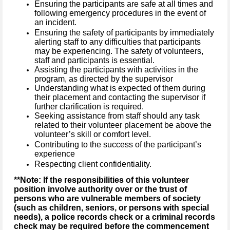
Ensuring the participants are safe at all times and
following emergency procedures in the event of
an incident.
Ensuring the safety of participants by immediately
alerting staff to any difficulties that participants
may be experiencing. The safety of volunteers,
staff and participants is essential.
Assisting the participants with activities in the
program, as directed by the supervisor
Understanding what is expected of them during
their placement and contacting the supervisor if
further clarification is required.
Seeking assistance from staff should any task
related to their volunteer placement be above the
volunteer’s skill or comfort level.
Contributing to the success of the participant’s
experience
Respecting client confidentiality.
**Note: If the responsibilities of this volunteer
position involve authority over or the trust of
persons who are vulnerable members of society
(such as children, seniors, or persons with special
needs), a police records check or a criminal records
check may be required before the commencement