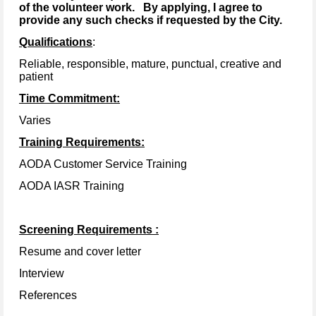
of the volunteer work. By applying, I agree to
provide any such checks if requested by the City.
Qualifications
:
Reliable, responsible, mature, punctual, creative and
patient
Time Commitment:
Varies
Training Requirements:
AODA Customer Service Training
AODA IASR Training
Screening Requirements
:
Resume and cover letter
Interview
References