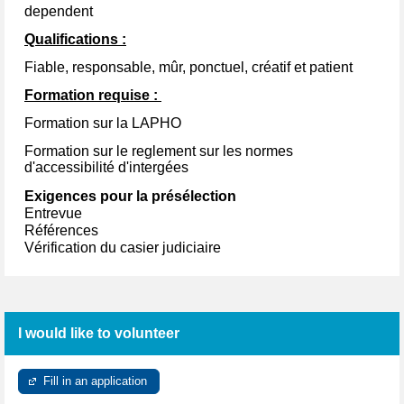
dependent
Qualifications :
Fiable, responsable, mûr, ponctuel, créatif et patient
Formation requise :
Formation sur la LAPHO
Formation sur le reglement sur les normes
d'accessibilité d'intergées
Exigences
pour
la présélection
Entrevue
Références
Vérification
du casier judiciaire
I would like to volunteer
Fill in an application