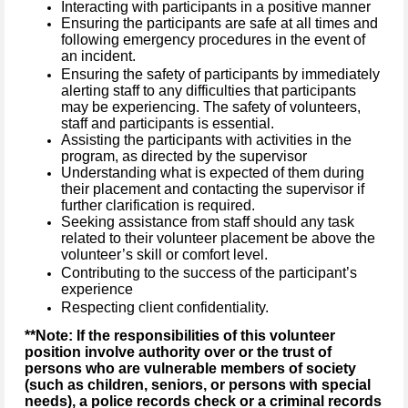
Interacting with participants in a positive manner
Ensuring the participants are safe at all times and
following emergency procedures in the event of
an incident.
Ensuring the safety of participants by immediately
alerting staff to any difficulties that participants
may be experiencing. The safety of volunteers,
staff and participants is essential.
Assisting the participants with activities in the
program, as directed by the supervisor
Understanding what is expected of them during
their placement and contacting the supervisor if
further clarification is required.
Seeking assistance from staff should any task
related to their volunteer placement be above the
volunteer’s skill or comfort level.
Contributing to the success of the participant’s
experience
Respecting client confidentiality.
**Note: If the responsibilities of this volunteer
position involve authority over or the trust of
persons who are vulnerable members of society
(such as children, seniors, or persons with special
needs), a police records check or a criminal records