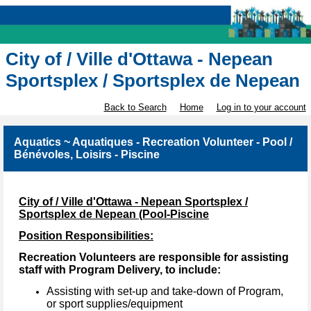
City of / Ville d'Ottawa - Nepean
Sportsplex / Sportsplex de Nepean
Back to Search
Home
Log in to your account
Aquatics ~ Aquatiques - Recreation Volunteer - Pool /
Bénévoles, Loisirs - Piscine
City of / Ville d'Ottawa - Nepean Sportsplex /
Sportsplex de Nepean (Pool-Piscine
Position Responsibilities:
Recreation Volunteers are responsible for assisting
staff with Program Delivery, to include:
Assisting with set-up and take-down of Program,
or sport supplies/equipment