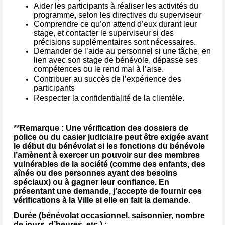
Aider les participants à réaliser les activités du
programme, selon les directives du superviseur
Comprendre ce qu’on attend d’eux durant leur
stage, et contacter le superviseur si des
précisions supplémentaires sont nécessaires.
Demander de l’aide au personnel si une tâche, en
lien avec son stage de bénévole, dépasse ses
compétences ou le rend mal à l’aise.
Contribuer au succès de l’expérience des
participants
Respecter la confidentialité de la clientèle.
**Remarque : Une vérification des dossiers de
police ou du casier judiciaire peut être exigée avant
le début du bénévolat si les fonctions du bénévole
l’amènent à exercer un pouvoir sur des membres
vulnérables de la société (comme des enfants, des
aînés ou des personnes ayant des besoins
spéciaux) ou à gagner leur confiance. En
présentant une demande, j’accepte de fournir ces
vérifications à la Ville si elle en fait la demande.
Durée (bénévolat occasionnel, saisonnier, nombre
de jours, d’heures, etc.)
: