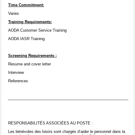
Time Commitment:
Varies
Training Requirements:
AODA Customer Service Training
AODA IASR Training
Screening Requirements
:
Resume and cover letter
Interview
References
____________________________________________________________
RESPONSABILITÉS ASSOCIÉES AU POSTE :
Les bénévoles des loisirs sont chargés d’aider le personnel dans la