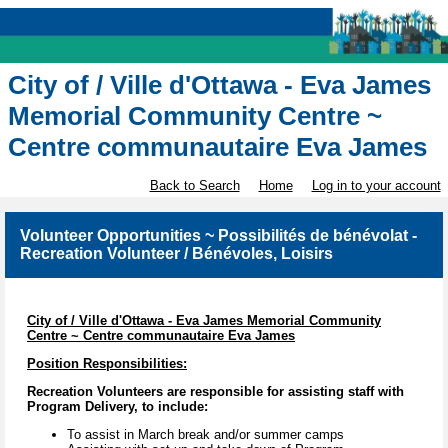
City of / Ville d'Ottawa - Eva James
Memorial Community Centre ~
Centre communautaire Eva James
Back to Search
Home
Log in to your account
Volunteer Opportunities ~ Possibilités de bénévolat -
Recreation Volunteer / Bénévoles, Loisirs
City of / Ville d'Ottawa - Eva James Memorial Community
Centre ~ Centre communautaire Eva James
Position Responsibilities:
Recreation Volunteers are responsible for assisting staff with
Program Delivery, to include:
To assist in March break and/or summer camps