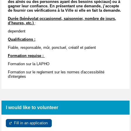
des aînés ou des personnes ayant des besoins spéciaux) ou à
gagner leur confiance. En présentant une demande, j’accepte
de fournir ces vérifications à la Ville si elle en fait la demande.
Durée (bénévolat occasionnel, saisonnier, nombre de jours,
d’heures, etc.)
:
dependent
Qualifications :
Fiable, responsable, mûr, ponctuel, créatif et patient
Formation requise :
Formation sur la LAPHO
Formation sur le reglement sur les normes d'accessibilité
d'intergées
I would like to volunteer
Fill in an application