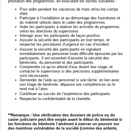
prestation des programmes, en exécutant les tâches suivantes :
Pour aider pendant les vacances de mars et/ou les camps
d'été
Participer à l’installation et au démontage des fournitures et
du matériel utilisés dans le cadre des programmes.
Aider les participants à réaliser les activités du programme,
selon les directives du superviseur
Interagir avec les participants de façon positive.
Assurer la sécurité des participants en tout temps, et
respecter les procédures d’urgence en cas d’incident.
Assurer la sécurité des participants en signalant
immédiatement au personnel toute difficulté éprouvée par les
participants. Il est essentiel d’assurer la sécurité des
bénévoles, du personnel et des participants.
Comprendre ce qu’on attend d’eux durant leur stage, et
contacter le superviseur si des précisions supplémentaires
sont nécessaires.
Demander de l’aide au personnel si une tâche, en lien avec
son stage de bénévole, dépasse ses compétences ou le
rend mal à l’aise.
Contribuer au succès de l’expérience des participants
Respecter la confidentialité de la clientèle.
**Remarque : Une vérification des dossiers de police ou du
casier judiciaire peut être exigée avant le début du bénévolat si
les fonctions du bénévole l’amènent à exercer un pouvoir sur
des membres vulnérables de la société (comme des enfants,