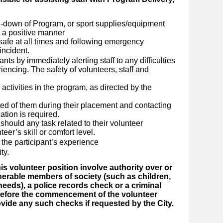
e-down of Program, or sport supplies/equipment
in a positive manner
 safe at all times and following emergency
incident.
ants by immediately alerting staff to any difficulties
iencing. The safety of volunteers, staff and
 activities in the program, as directed by the
ed of them during their placement and contacting
cation is required.
should any task related to their volunteer
er’s skill or comfort level.
 the participant’s experience
ty.
this volunteer position involve authority over or
nerable members of society (such as children,
needs), a police records check or a criminal
before the commencement of the volunteer
ovide any such checks if requested by the City.