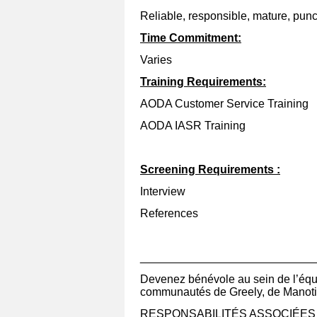
Reliable, responsible, mature, punc
Time Commitment:
Varies
Training Requirements:
AODA Customer Service Training
AODA IASR Training
Screening Requirements
:
Interview
References
___________________________
Devenez bénévole au sein de l’équi
communautés de Greely, de Manotic
RESPONSABILITÉS ASSOCIÉES 