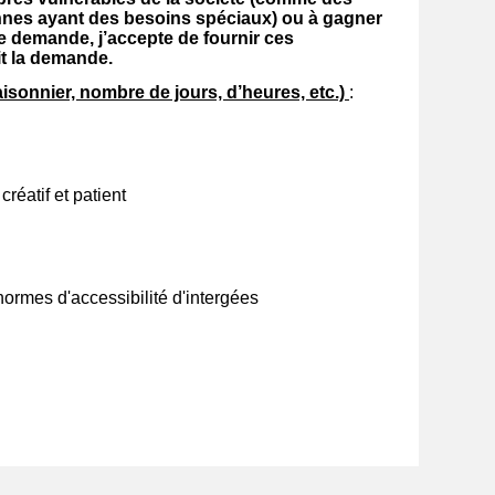
nnes ayant des besoins spéciaux) ou à gagner
e demande, j’accepte de fournir ces
fait la demande.
isonnier, nombre de jours, d’heures, etc.)
:
réatif et patient
normes d'accessibilité d'intergées