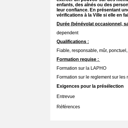
enfants, des aînés ou des perso
leur confiance. En présentant un
vérifications à la Ville si elle en 
Durée (bénévolat occasionnel, sa
dependent
Qualifications :
Fiable, responsable, mûr, ponctuel, c
Formation requise :
Formation sur la LAPHO
Formation sur le reglement sur les 
Exigences
pour
la présélection
Entrevue
Références