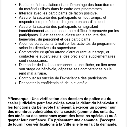
Participer à l’installation et au démontage des fournitures et
du matériel utilisés dans le cadre des programmes.
Interagir avec les participants de façon positive.
Assurer la sécurité des participants en tout temps, et
respecter les procédures d’urgence en cas d’incident.
Assurer la sécurité des participants en signalant
immédiatement au personnel toute difficulté éprouvée par les
participants. Il est essentiel d’assurer la sécurité des
bénévoles, du personnel et des participants.
Aider les participants à réaliser les activités du programme,
selon les directives du superviseur
Comprendre ce qu’on attend d’eux durant leur stage, et
contacter le superviseur si des précisions supplémentaires
sont nécessaires.
Demander de l’aide au personnel si une tâche, en lien avec
son stage de bénévole, dépasse ses compétences ou le
rend mal à l’aise.
Contribuer au succès de l’expérience des participants
Respecter la confidentialité de la clientèle.
**Remarque : Une vérification des dossiers de police ou du
casier judiciaire peut être exigée avant le début du bénévolat si
les fonctions du bénévole l’amènent à exercer un pouvoir sur
des membres vulnérables de la société (comme des enfants,
des aînés ou des personnes ayant des besoins spéciaux) ou à
gagner leur confiance. En présentant une demande, j’accepte
de fournir ces vérifications à la Ville si elle en fait la demande.