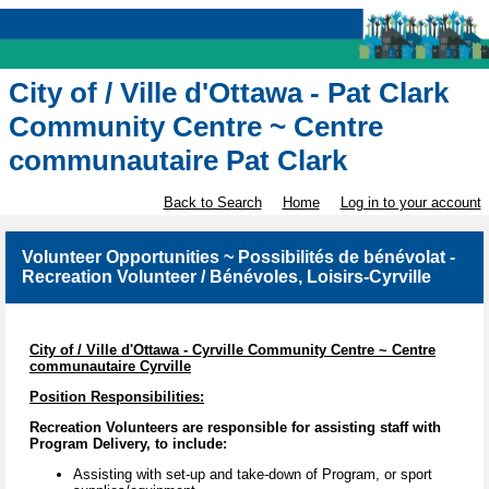
City of / Ville d'Ottawa - Pat Clark
Community Centre ~ Centre
communautaire Pat Clark
Back to Search
Home
Log in to your account
Volunteer Opportunities ~ Possibilités de bénévolat -
Recreation Volunteer / Bénévoles, Loisirs-Cyrville
City of / Ville d'Ottawa - Cyrville Community Centre ~ Centre
communautaire Cyrville
Position Responsibilities:
Recreation Volunteers are responsible for assisting staff with
Program Delivery, to include:
Assisting with set-up and take-down of Program, or sport