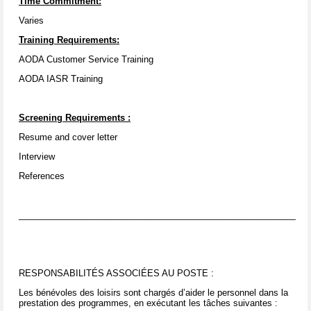
Time Commitment:
Varies
Training Requirements:
AODA Customer Service Training
AODA IASR Training
Screening Requirements
:
Resume and cover letter
Interview
References
____________________________________________________________
RESPONSABILITÉS ASSOCIÉES AU POSTE :
Les bénévoles des loisirs sont chargés d’aider le personnel dans la
prestation des programmes, en exécutant les tâches suivantes :