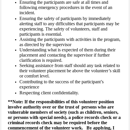
Ensuring the participants are safe at all times and
following emergency procedures in the event of an
incident.
Ensuring the safety of participants by immediately
alerting staff to any difficulties that participants may be
experiencing. The safety of volunteers, staff and
participants is essential.
Assisting the participants with activities in the program,
as directed by the supervisor
Understanding what is expected of them during their
placement and contacting the supervisor if further
clarification is required.
Seeking assistance from staff should any task related to
their volunteer placement be above the volunteer’s skill
or comfort level.
Contributing to the success of the participant’s
experience
Respecting client confidentiality.
**Note: If the responsibilities of this volunteer position
involve authority over or the trust of persons who are
vulnerable members of society (such as children, seniors,
or persons with special needs), a police records check or a
criminal records check may be required before the
commencement of the volunteer work. By applying, I