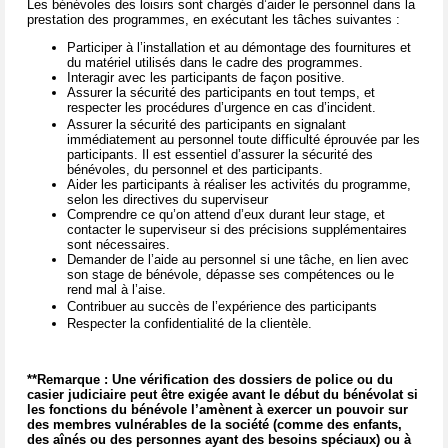
Les bénévoles des loisirs sont chargés d’aider le personnel dans la
prestation des programmes, en exécutant les tâches suivantes :
Participer à l’installation et au démontage des fournitures et
du matériel utilisés dans le cadre des programmes.
Interagir avec les participants de façon positive.
Assurer la sécurité des participants en tout temps, et
respecter les procédures d’urgence en cas d’incident.
Assurer la sécurité des participants en signalant
immédiatement au personnel toute difficulté éprouvée par les
participants. Il est essentiel d’assurer la sécurité des
bénévoles, du personnel et des participants.
Aider les participants à réaliser les activités du programme,
selon les directives du superviseur
Comprendre ce qu’on attend d’eux durant leur stage, et
contacter le superviseur si des précisions supplémentaires
sont nécessaires.
Demander de l’aide au personnel si une tâche, en lien avec
son stage de bénévole, dépasse ses compétences ou le
rend mal à l’aise.
Contribuer au succès de l’expérience des participants
Respecter la confidentialité de la clientèle.
**Remarque : Une vérification des dossiers de police ou du
casier judiciaire peut être exigée avant le début du bénévolat si
les fonctions du bénévole l’amènent à exercer un pouvoir sur
des membres vulnérables de la société (comme des enfants,
des aînés ou des personnes ayant des besoins spéciaux) ou à