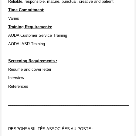
Reliable, responsible, mature, punctual, creative and patient
Time Commitment:
Varies
Training Requirements:
AODA Customer Service Training
AODA IASR Training
Screening Requirements
:
Resume and cover letter
Interview
References
____________________________________________________________
RESPONSABILITÉS ASSOCIÉES AU POSTE :