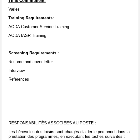
Time Commitment:
Varies
Training Requirements:
AODA Customer Service Training
AODA IASR Training
Screening Requirements
:
Resume and cover letter
Interview
References
____________________________________________________________
RESPONSABILITÉS ASSOCIÉES AU POSTE :
Les bénévoles des loisirs sont chargés d’aider le personnel dans la
prestation des programmes, en exécutant les tâches suivantes :