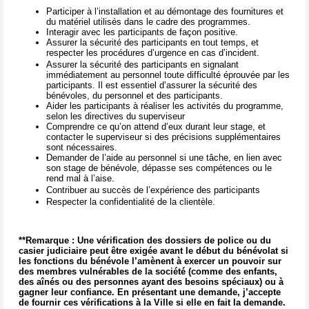
Participer à l’installation et au démontage des fournitures et
du matériel utilisés dans le cadre des programmes.
Interagir avec les participants de façon positive.
Assurer la sécurité des participants en tout temps, et
respecter les procédures d’urgence en cas d’incident.
Assurer la sécurité des participants en signalant
immédiatement au personnel toute difficulté éprouvée par les
participants. Il est essentiel d’assurer la sécurité des
bénévoles, du personnel et des participants.
Aider les participants à réaliser les activités du programme,
selon les directives du superviseur
Comprendre ce qu’on attend d’eux durant leur stage, et
contacter le superviseur si des précisions supplémentaires
sont nécessaires.
Demander de l’aide au personnel si une tâche, en lien avec
son stage de bénévole, dépasse ses compétences ou le
rend mal à l’aise.
Contribuer au succès de l’expérience des participants
Respecter la confidentialité de la clientèle.
**Remarque : Une vérification des dossiers de police ou du
casier judiciaire peut être exigée avant le début du bénévolat si
les fonctions du bénévole l’amènent à exercer un pouvoir sur
des membres vulnérables de la société (comme des enfants,
des aînés ou des personnes ayant des besoins spéciaux) ou à
gagner leur confiance. En présentant une demande, j’accepte
de fournir ces vérifications à la Ville si elle en fait la demande.