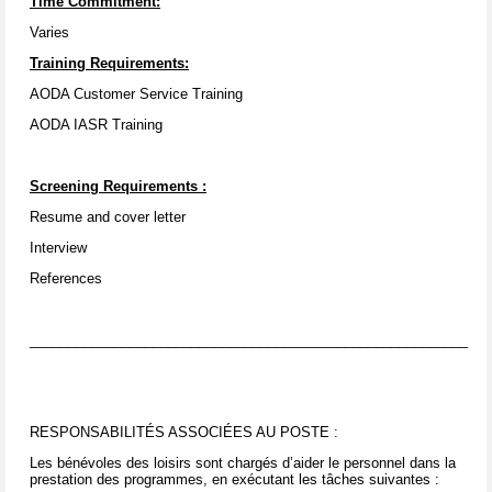
Time Commitment:
Varies
Training Requirements:
AODA Customer Service Training
AODA IASR Training
Screening Requirements
:
Resume and cover letter
Interview
References
____________________________________________________________
RESPONSABILITÉS ASSOCIÉES AU POSTE :
Les bénévoles des loisirs sont chargés d’aider le personnel dans la
prestation des programmes, en exécutant les tâches suivantes :