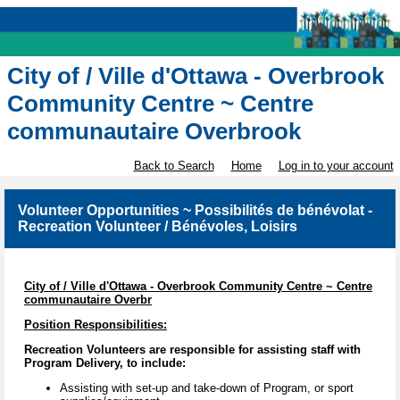
City of / Ville d'Ottawa - Overbrook
Community Centre ~ Centre
communautaire Overbrook
Back to Search
Home
Log in to your account
Volunteer Opportunities ~ Possibilités de bénévolat -
Recreation Volunteer / Bénévoles, Loisirs
City of / Ville d'Ottawa - Overbrook Community Centre ~ Centre
communautaire Overbr
Position Responsibilities:
Recreation Volunteers are responsible for assisting staff with
Program Delivery, to include:
Assisting with set-up and take-down of Program, or sport