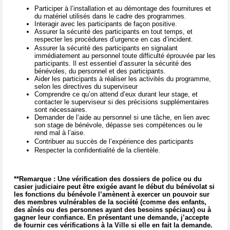
Participer à l’installation et au démontage des fournitures et
du matériel utilisés dans le cadre des programmes.
Interagir avec les participants de façon positive.
Assurer la sécurité des participants en tout temps, et
respecter les procédures d’urgence en cas d’incident.
Assurer la sécurité des participants en signalant
immédiatement au personnel toute difficulté éprouvée par les
participants. Il est essentiel d’assurer la sécurité des
bénévoles, du personnel et des participants.
Aider les participants à réaliser les activités du programme,
selon les directives du superviseur
Comprendre ce qu’on attend d’eux durant leur stage, et
contacter le superviseur si des précisions supplémentaires
sont nécessaires.
Demander de l’aide au personnel si une tâche, en lien avec
son stage de bénévole, dépasse ses compétences ou le
rend mal à l’aise.
Contribuer au succès de l’expérience des participants
Respecter la confidentialité de la clientèle.
**Remarque : Une vérification des dossiers de police ou du
casier judiciaire peut être exigée avant le début du bénévolat si
les fonctions du bénévole l’amènent à exercer un pouvoir sur
des membres vulnérables de la société (comme des enfants,
des aînés ou des personnes ayant des besoins spéciaux) ou à
gagner leur confiance. En présentant une demande, j’accepte
de fournir ces vérifications à la Ville si elle en fait la demande.