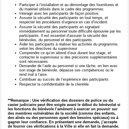
Participer à l’installation et au démontage des fournitures et
du matériel utilisés dans le cadre des programmes.
Interagir avec les participants de façon positive.
Assurer la sécurité des participants en tout temps, et
respecter les procédures d’urgence en cas d’incident.
Assurer la sécurité des participants en signalant
immédiatement au personnel toute difficulté éprouvée par les
participants. Il est essentiel d’assurer la sécurité des
bénévoles, du personnel et des participants.
Aider les participants à réaliser les activités du programme,
selon les directives du superviseur
Comprendre ce qu’on attend d’eux durant leur stage, et
contacter le superviseur si des précisions supplémentaires
sont nécessaires.
Demander de l’aide au personnel si une tâche, en lien avec
son stage de bénévole, dépasse ses compétences ou le
rend mal à l’aise.
Contribuer au succès de l’expérience des participants
Respecter la confidentialité de la clientèle.
**Remarque : Une vérification des dossiers de police ou du
casier judiciaire peut être exigée avant le début du bénévolat si
les fonctions du bénévole l’amènent à exercer un pouvoir sur
des membres vulnérables de la société (comme des enfants,
des aînés ou des personnes ayant des besoins spéciaux) ou à
gagner leur confiance. En présentant une demande, j’accepte
de fournir ces vérifications à la Ville si elle en fait la demande.