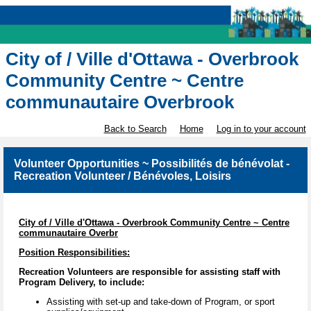
City of / Ville d'Ottawa - Overbrook
Community Centre ~ Centre
communautaire Overbrook
Back to Search
Home
Log in to your account
Volunteer Opportunities ~ Possibilités de bénévolat -
Recreation Volunteer / Bénévoles, Loisirs
City of / Ville d'Ottawa - Overbrook Community Centre ~ Centre
communautaire Overbr
Position Responsibilities:
Recreation Volunteers are responsible for assisting staff with
Program Delivery, to include:
Assisting with set-up and take-down of Program, or sport