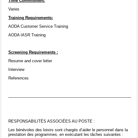
Time Commitment:
Varies
Training Requirements:
AODA Customer Service Training
AODA IASR Training
Screening Requirements
:
Resume and cover letter
Interview
References
____________________________________________________________
RESPONSABILITÉS ASSOCIÉES AU POSTE :
Les bénévoles des loisirs sont chargés d’aider le personnel dans la
prestation des programmes, en exécutant les tâches suivantes :