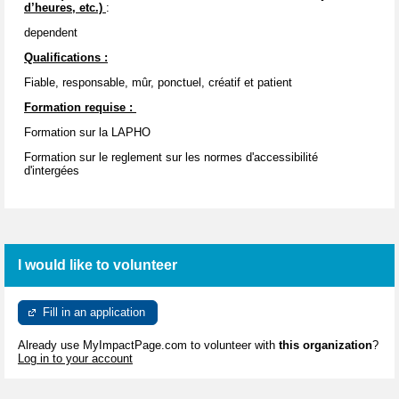
d’heures, etc.)
:
dependent
Qualifications :
Fiable, responsable, mûr, ponctuel, créatif et patient
Formation requise :
Formation sur la LAPHO
Formation sur le reglement sur les normes d'accessibilité
d'intergées
I would like to volunteer
Fill in an application
Already use MyImpactPage.com to volunteer with
this organization
?
Log in to your account