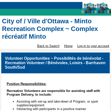
City of / Ville d'Ottawa - Minto
Recreation Complex ~ Complex
récréatif Minto
Back to Search
Home
Log in to your account
Volunteer Opportunities ~ Possibilités de bénévolat -
Recreation Volunteer / Bénévoles, Loisirs - Barrhaven
South/Sud
Position Responsibilities:
Recreation Volunteers are responsible for assisting staff with
Program Delivery, to include:
Assisting with set-up and take-down of Program, or sport
supplies/equipment
Interacting with participants in a positive manner