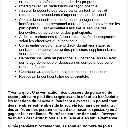
du matériel utilisés dans le cadre des programmes.
Interagir avec les participants de façon positive.
Assurer la sécurité des participants en tout temps, et
respecter les procédures d’urgence en cas d’incident.
Assurer la sécurité des participants en signalant
immédiatement au personnel toute difficulté éprouvée par les
participants. Il est essentiel d’assurer la sécurité des
bénévoles, du personnel et des participants.
Aider les participants à réaliser les activités du programme,
selon les directives du superviseur
Comprendre ce qu’on attend d’eux durant leur stage, et
contacter le superviseur si des précisions supplémentaires
sont nécessaires.
Demander de l’aide au personnel si une tâche, en lien avec
son stage de bénévole, dépasse ses compétences ou le
rend mal à l’aise.
Contribuer au succès de l’expérience des participants
Respecter la confidentialité de la clientèle.
**Remarque : Une vérification des dossiers de police ou du
casier judiciaire peut être exigée avant le début du bénévolat si
les fonctions du bénévole l’amènent à exercer un pouvoir sur
des membres vulnérables de la société (comme des enfants,
des aînés ou des personnes ayant des besoins spéciaux) ou à
gagner leur confiance. En présentant une demande, j’accepte
de fournir ces vérifications à la Ville si elle en fait la demande.
Durée (bénévolat occasionnel, saisonnier, nombre de jours,