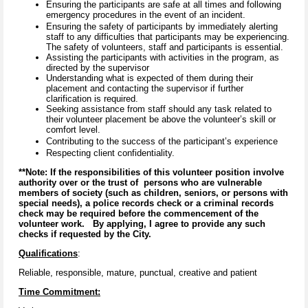
Ensuring the participants are safe at all times and following
emergency procedures in the event of an incident.
Ensuring the safety of participants by immediately alerting
staff to any difficulties that participants may be experiencing.
The safety of volunteers, staff and participants is essential.
Assisting the participants with activities in the program, as
directed by the supervisor
Understanding what is expected of them during their
placement and contacting the supervisor if further
clarification is required.
Seeking assistance from staff should any task related to
their volunteer placement be above the volunteer’s skill or
comfort level.
Contributing to the success of the participant’s experience
Respecting client confidentiality.
**Note: If the responsibilities of this volunteer position involve
authority over or the trust of persons who are vulnerable
members of society (such as children, seniors, or persons with
special needs), a police records check or a criminal records
check may be required before the commencement of the
volunteer work. By applying, I agree to provide any such
checks if requested by the City.
Qualifications
:
Reliable, responsible, mature, punctual, creative and patient
Time Commitment: